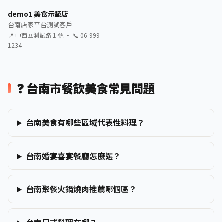
demo1 美食示範店
台南店家平台測試客戶
📍 中西區測試路 1 號 · 📞 06-999-
1234
❓ 台南市餐飲美食常見問題
台南美食有哪些區域代表性料理？
台南婚宴喜宴餐廳怎麼選？
台南聚餐火鍋燒肉推薦哪個區？