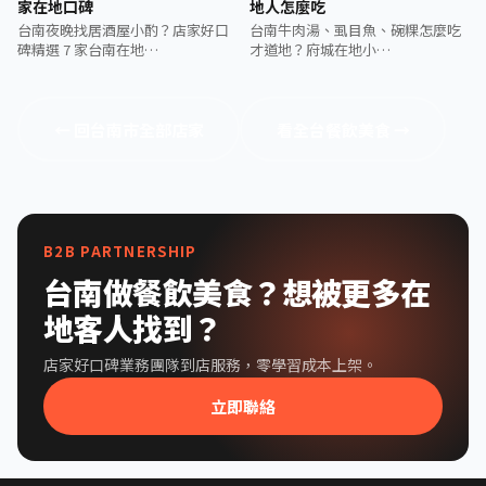
家在地口碑
地人怎麼吃
台南夜晚找居酒屋小酌？店家好口
台南牛肉湯、虱目魚、碗粿怎麼吃
碑精選 7 家台南在地…
才道地？府城在地小…
← 回台南市全部店家
看全台餐飲美食 →
B2B PARTNERSHIP
台南做餐飲美食？想被更多在
地客人找到？
店家好口碑業務團隊到店服務，零學習成本上架。
立即聯絡