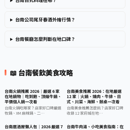
台南日式料理在哪？
台南公司尾牙春酒外燴行情？
台南餐廳怎麼判斷在地口碑？
📖 台南餐飲美食攻略
台南火鍋推薦 2026｜嚴選 6 家
台南美食推薦 2026：在地嚴選
在地鍋物｜吃到飽、頂級牛鍋、
12 家｜火鍋、燒肉、牛排、日
平價個人鍋一次看
式、川菜、海鮮、辦桌一次看
台南火鍋吃哪家？店家好口碑嚴選
台南美食推薦怎麼挑？店家好口碑
牧鍋、XM 麻辣鍋、二…
收錄 12 家府城在地…
台南居酒屋懶人包｜2026 嚴選 7
台南牛肉湯、小吃美食指南：在