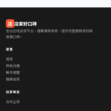
店
店家好口碑
全台在地店家平台，匯集優質商家，提供完整服務資訊與
真實口碑。
瀏覽
首頁
所有分類
縣市瀏覽
搜尋店家
店家專區
合作上架