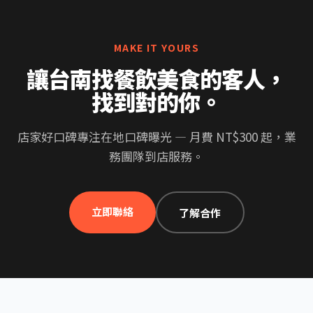
MAKE IT YOURS
讓台南找餐飲美食的客人，
找到對的你。
店家好口碑專注在地口碑曝光 — 月費 NT$300 起，業
務團隊到店服務。
立即聯絡
了解合作