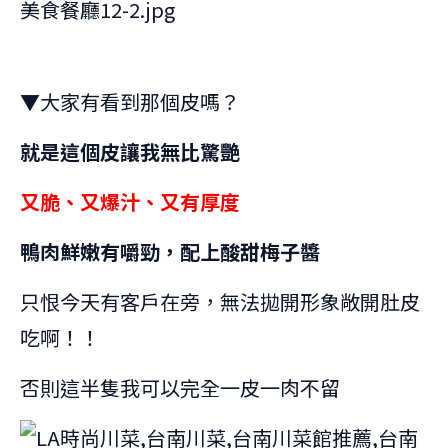
▼大家有看到那個皮嗎？
就是這個皮讓我無比驚艷
又脆、又爆汁、又有厚度
鴨肉鮮嫩有嚼勁，配上酸甜梅子醬
只恨今天有客戶在旁，無法拋開形象敞開肚皮
吃啊！！
否則這半隻我可以完全一皮一肉不留