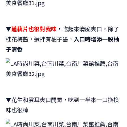
▼
蓮藕片也很對我味
，吃起來清脆爽口，除了
桂花梅醬，還拌有柚子醬，
入口時增添一股柚
子清香
▼花生和雲耳爽口開胃，吃到一半來一口換換
味也很棒