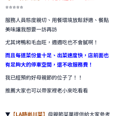
⭐⭐⭐⭐⭐
服務人員態度親切、用餐環境放鬆舒適、餐點
美味讓我想要一訪再訪
尤其烤鴨和毛血旺，週週吃也不會膩啊！
而且每道菜份量十足、出菜速度快，店前面也
有足夠大的停車空間
，還不收服務費！
我已經預約好母親節的位子了！！
推薦大家也可以帶家裡老小來吃看看
▼
【LA時尚川菜】
母親節菜單提供給大家參考