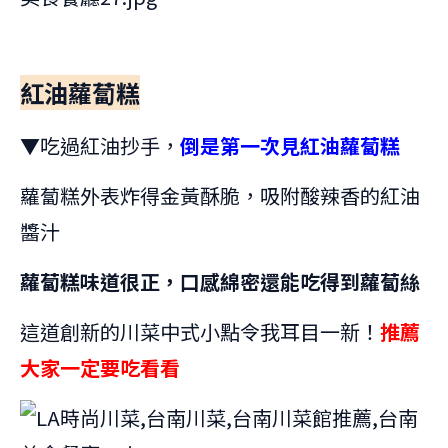
紅油蘿蔔糕
▼吃過紅油抄手，
倒是第一次見紅油蘿蔔糕
蘿蔔糕外表炸得金黃酥脆，吸附酸辣香的紅油
醬汁
蘿蔔糕味道很正，口感綿密還能吃得到蘿蔔絲
這道創新的川菜中式小點令我耳目一新！
推薦
大家一定要吃看看