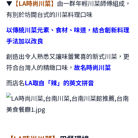
▼
【LA時尚川菜】
由一群年輕川菜師傅組成，
有別於坊間台式的川菜料理口味
以傳統川菜元素、食材、味道，結合創新料理
手法加以改良
創造出令人熟悉又讓味蕾驚喜的新式川菜，更
符合台灣人的精緻口味，
故名時尚川菜
而店名
LA取自「辣」的英文拼音