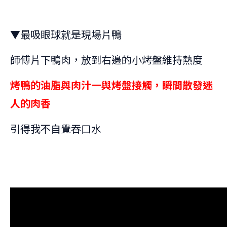
▼最吸眼球就是現場片鴨
師傅片下鴨肉，放到右邊的小烤盤維持熱度
烤鴨的油脂與肉汁一與烤盤接觸，瞬間散發迷
人的肉香
引得我不自覺吞口水