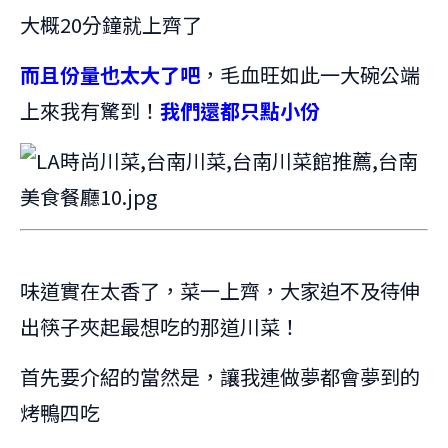
大概20分鐘就上齊了
而且份量也太大了吧
，毛血旺如此一大碗公端
上來我有驚到！
我們還都只點小份
味道實在太香了，菜一上齊，大家迫不及待伸
出筷子夾起最想吃的那道川菜！
首先要介紹的當然是，讓我連做夢都會夢到的
烤鴨四吃