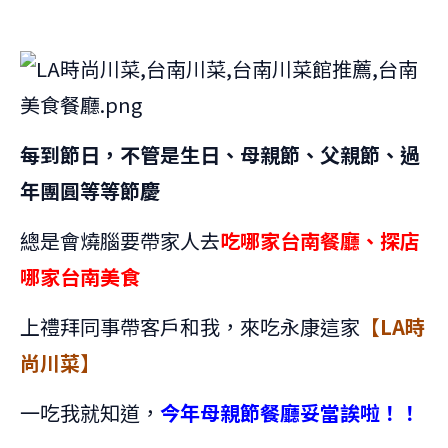
每到節日，不管是生日、母親節、父親節、過
年團圓等等節慶
總是會燒腦要帶家人去
吃哪家台南餐廳、探店
哪家台南美食
上禮拜同事帶客戶和我，來吃永康這家
【LA時
尚川菜】
一吃我就知道，
今年母親節餐廳妥當誒啦！！