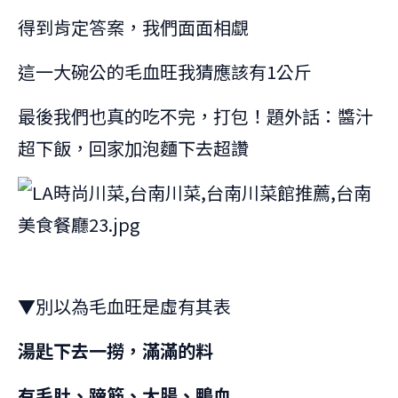
得到肯定答案，我們面面相覷
這一大碗公的毛血旺我猜應該有1公斤
最後我們也真的吃不完，打包！題外話：醬汁
超下飯，回家加泡麵下去超讚
▼別以為毛血旺是虛有其表
湯匙下去一撈，滿滿的料
有毛肚、蹄筋、大腸、鴨血