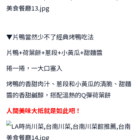
▼片鴨當然少不了經典烤鴨吃法
片鴨+荷葉餅+蔥段+小黃瓜+甜麵醬
捲一捲，一大口塞入
烤鴨的香甜肉汁、蔥段和小黃瓜的清脆、甜麵
醬的香甜鹹醇，搭配溫熱的Q彈荷葉餅
人間美味大抵就是如此吧！