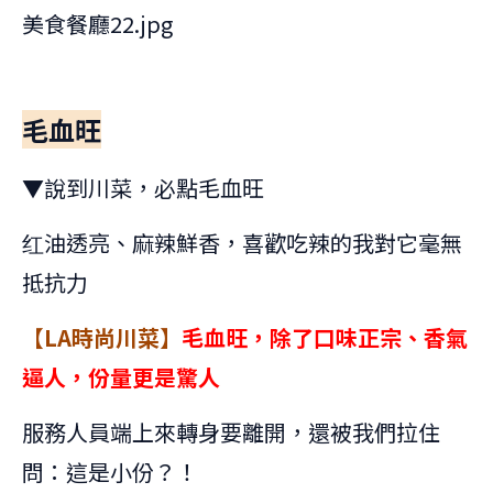
毛血旺
▼說到川菜，必點毛血旺
红油透亮、麻辣鮮香，喜歡吃辣的我對它毫無
抵抗力
【LA時尚川菜】
毛血旺，除了口味正宗、香氣
逼人，份量更是驚人
服務人員端上來轉身要離開，還被我們拉住
問：這是小份？！