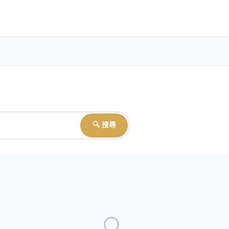
🔍 搜尋
🔍