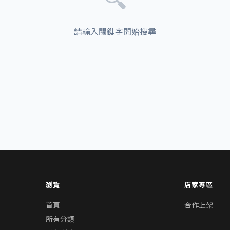
請輸入關鍵字開始搜尋
瀏覽
店家專區
首頁
合作上架
所有分類