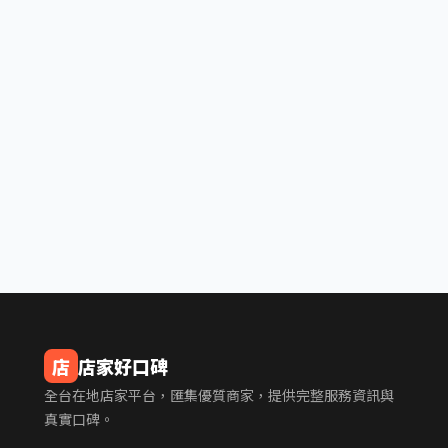
店
店家好口碑
全台在地店家平台，匯集優質商家，提供完整服務資訊與
真實口碑。