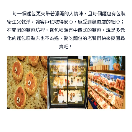
每一個麵包更夾帶著濃濃的人情味，且每個麵包有包裝
衛生又乾淨，讓客戶也吃得安心，感受到麵包店的細心；
在麥園的麵包坊裡，麵包種類有中西式的麵包，說是多元
化的麵包糕點店也不為過，愛吃麵包的老饕們快來麥園尋
寶吧！