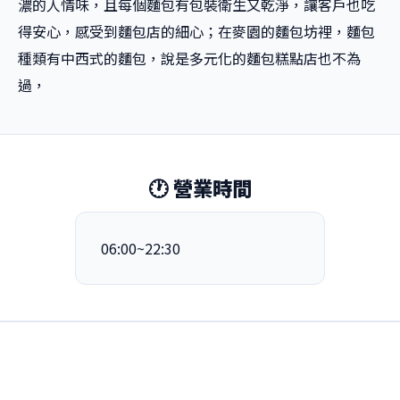
濃的人情味，且每個麵包有包裝衛生又乾淨，讓客戶也吃
得安心，感受到麵包店的細心；在麥園的麵包坊裡，麵包
種類有中西式的麵包，說是多元化的麵包糕點店也不為
過，
🕐 營業時間
06:00~22:30