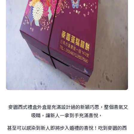
麥園西式禮盒外盒是充滿設計過的新穎巧思，整個喜氣又
吸睛，讓新人一拿到手充滿喜悅，
甚至可以感染到新人即將步入婚禮的喜悅！吃到麥園的西