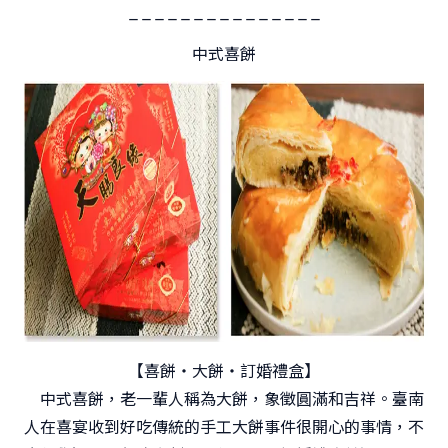
_ _ _ _ _ _ _ _ _ _ _ _ _ _ _
中式喜餅
【喜餅‧大餅‧訂婚禮盒】
中式喜餅，老一輩人稱為大餅，象徵圓滿和吉祥。臺南
人在喜宴收到好吃傳統的手工大餅事件很開心的事情，不