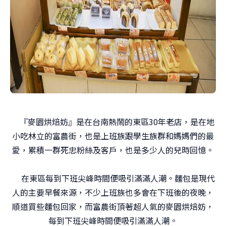
『麥園烘焙妨』是在台南熱鬧的東區30年老店，是在地
小吃林立的富農街，也是上班族跟學生族群和媽媽們的最
愛，累積一群死忠粉絲及客戶，也是多少人的兒時回憶。
在東區每到下班尖峰時間便吸引滿滿人潮。麵包是現代
人的主要早餐來源，不少上班族也多會在下班後的夜晚，
順道買些麵包回家，而富農街頂著超人氣的麥園烘焙妨，
每到下班尖峰時間便吸引滿滿人潮。