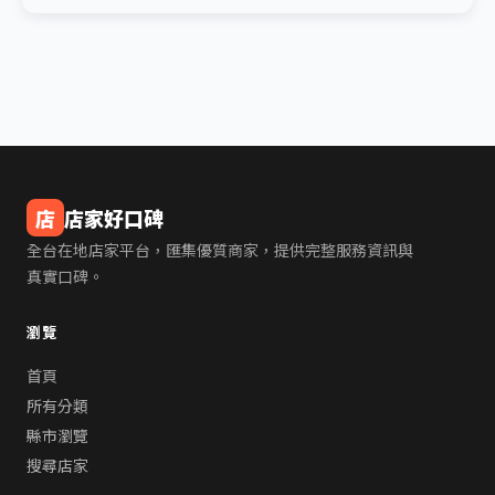
店
店家好口碑
全台在地店家平台，匯集優質商家，提供完整服務資訊與
真實口碑。
瀏覽
首頁
所有分類
縣市瀏覽
搜尋店家