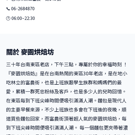
📞 06-2684870
🕐 06:00~22:30
關於 麥園烘焙坊
三十年台南東區老店，下午三點，專屬於你的幸福時刻 ！
『麥園烘焙妨』是在台南熱鬧的東區30年老店，是在地小
吃林立的富農街，也是上班族跟學生族群和媽媽們的最
愛，累積一群死忠粉絲及客戶，也是多少人的兒時回憶。
在東區每到下班尖峰時間便吸引滿滿人潮。麵包是現代人
的主要早餐來源，不少上班族也多會在下班後的夜晚，順
道買些麵包回家，而富農街頂著超人氣的麥園烘焙妨，每
到下班尖峰時間便吸引滿滿人潮。 每一個麵包更夾帶著濃