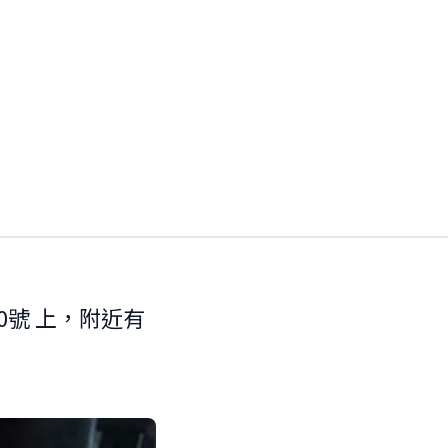
0號 上，附近有