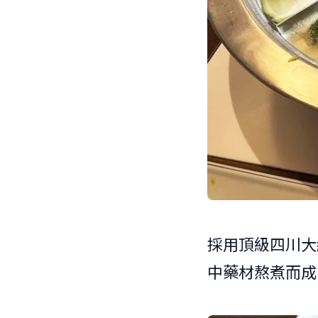
採用頂級四川大
中藥材熬煮而成