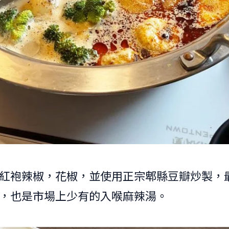
紅袍辣椒，花椒，並使用正宗郫縣豆瓣炒製，
，也是市場上少有的入喉麻辣湯。