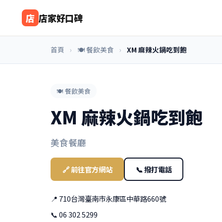
店
店家好口碑
首頁
›
🍽️ 餐飲美食
›
XM 麻辣火鍋吃到飽
🍽️ 餐飲美食
XM 麻辣火鍋吃到飽
美食餐廳
🔗 前往官方網站
📞 撥打電話
📍 710台灣臺南市永康區中華路660號
📞 06 302 5299