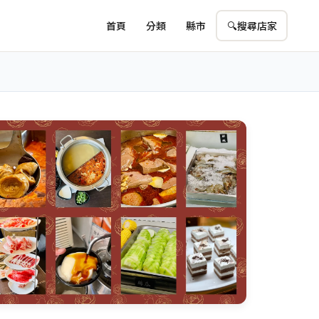
首頁
分類
縣市
🔍
搜尋店家