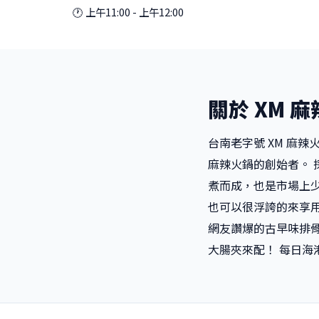
🕐 上午11:00 - 上午12:00
關於 XM 
台南老字號 XM 麻
麻辣火鍋的創始者。
煮而成，也是市場上少
也可以很浮誇的來享用
網友讚爆的古早味排骨
大腸夾來配！ 每日海