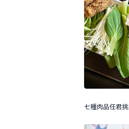
七種肉品任君挑