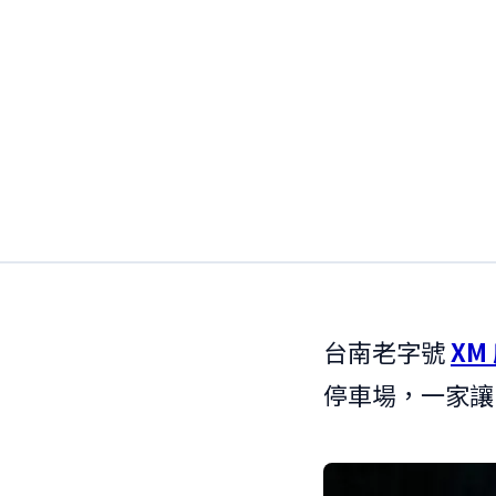
台南老字號
XM
停車場，一家讓