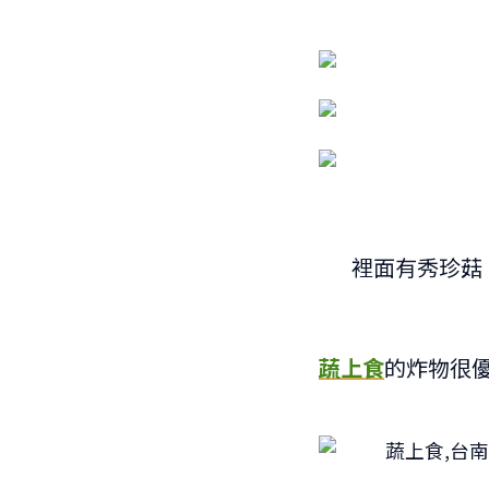
裡面有秀珍菇
蔬上食
的炸物很