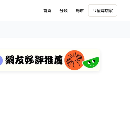
首頁
分類
縣市
🔍
搜尋店家