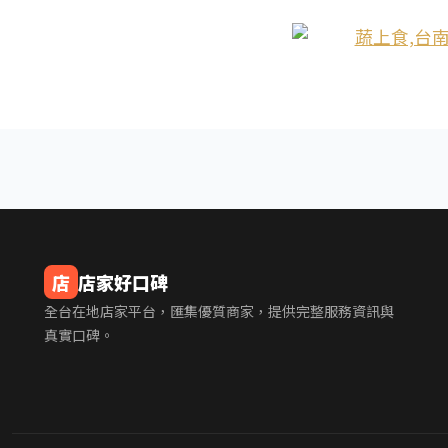
店
店家好口碑
全台在地店家平台，匯集優質商家，提供完整服務資訊與
真實口碑。