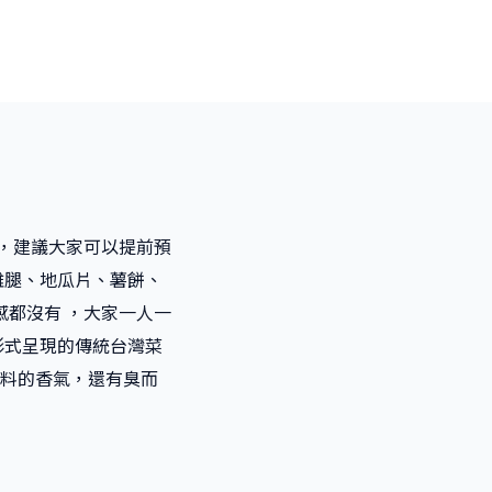
多，建議大家可以提前預
雞腿、地瓜片、薯餅、
感都沒有 ，大家一人一
理形式呈現的傳統台灣菜
香料的香氣，還有臭而