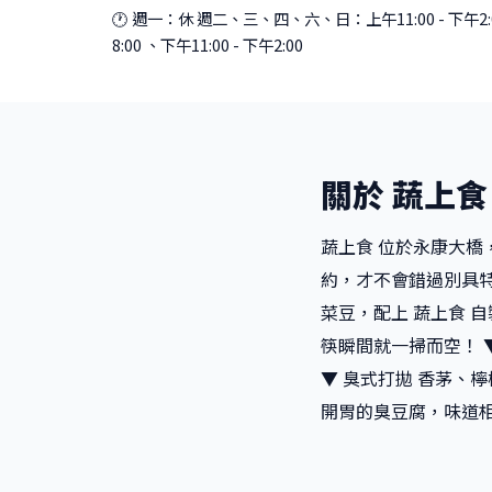
🕐 週一：休 週二、三、四、六、日：上午11:00 - 下午2:00 
8:00 、下午11:00 - 下午2:00
關於 蔬上食
蔬上食 位於永康大橋
約，才不會錯過別具特
菜豆，配上 蔬上食 
筷瞬間就一掃而空！ 
▼ 臭式打拋 香茅、
開胃的臭豆腐，味道相