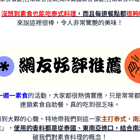
，
沒想到素食也能吃泰式料理
，而且每道餐點都
很夠
來說這裡很棒，令人非常驚艷的美味！
一週一素食
的活動，大家都很熱情響應，只是常常都
連鎖素食自助餐，真的吃到很乏味。
聽到大夥的心聲，特地帶我們到這一家
主打泰式、南
食
」，
使用的香料都是從泰國、東南亞進口，結合南
破我們對素食料理的概念！