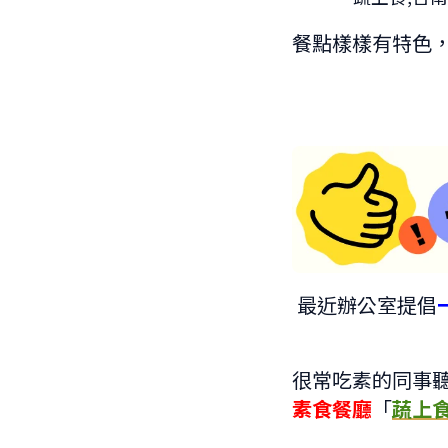
餐點樣樣有特色
最近辦公室提倡
很常吃素的同事
素食餐廳
「
蔬上