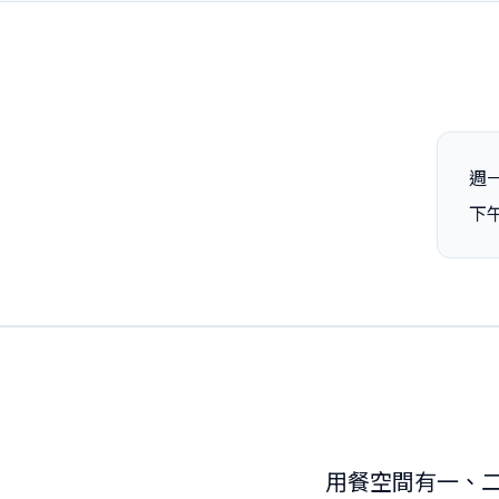
週一
下午
用餐空間有一、