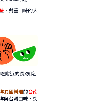
味
，對重口味的人
吃附近的長X知名
洋異國料理
的
台南
洋與台灣口味
，突