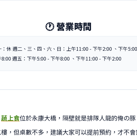
🕐 營業時間
：休 週二、三、四、六、日：上午11:00 - 下午2:00 、下午5:00 
8:00 週五：下午5:00 - 下午8:00 、下午11:00 - 下午2:00
蔬上食
位於永康大橋，隔壁就是排隊人龍的俺の豚
二樓，但桌數不多，建議大家可以提前預約，才不會