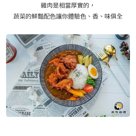
雞肉是相當厚實的，
蔬菜的鮮豔配色讓你體驗色、香、味俱全