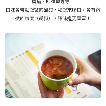
番茄、紅蘿蔔等等，
口味會帶點微微的酸甜，喝起來順口，會有微
微的辣度（胡椒），讓味道更豐富！