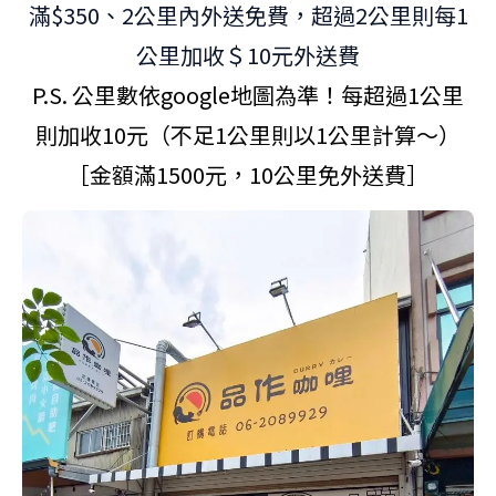
滿$350、2公里內外送免費，超過2公里則每1
公里加收＄10元外送費
P.S. 公里數依google地圖為準！每超過1公里
則加收10元（不足1公里則以1公里計算～）
［金額滿1500元，10公里免外送費］