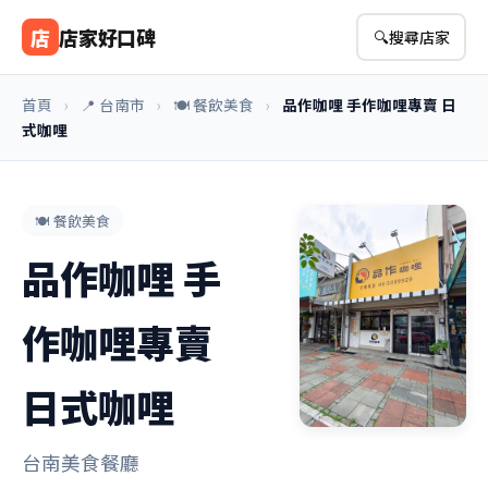
店
店家好口碑
🔍
搜尋店家
首頁
›
📍 台南市
›
🍽️ 餐飲美食
›
品作咖哩 手作咖哩專賣 日
式咖哩
🍽️ 餐飲美食
品作咖哩 手
作咖哩專賣
日式咖哩
台南美食餐廳