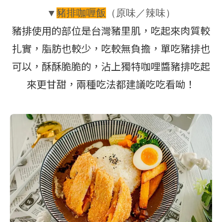
▼
豬排咖喱飯
（
原味／辣味
）
豬排使用的部位是台灣豬里肌，吃起來肉質較
扎實，脂肪也較少，吃較無負擔，單吃豬排也
可以，酥酥脆脆的，沾上獨特咖哩醬豬排吃起
來更甘甜，兩種吃法都建議吃吃看呦！