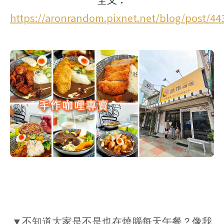
https://aronrandom.pixnet.net/blog/post/44
▼不知道大家是不是也在燒腦每天午餐？像我