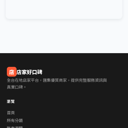
店
店家好口碑
全台在地店家平台，匯集優質商家，提供完整服務資訊與
真實口碑。
瀏覽
首頁
所有分類