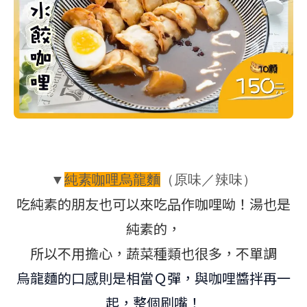
▼
純素咖哩烏龍麵
（
原味／辣味
）
吃純素的朋友也可以來吃品作咖哩呦！湯也是
純素的，
所以不用擔心，蔬菜種類也很多，不單調
烏龍麵的口感則是相當Ｑ彈，與咖哩醬拌再一
起，整個刷嘴！