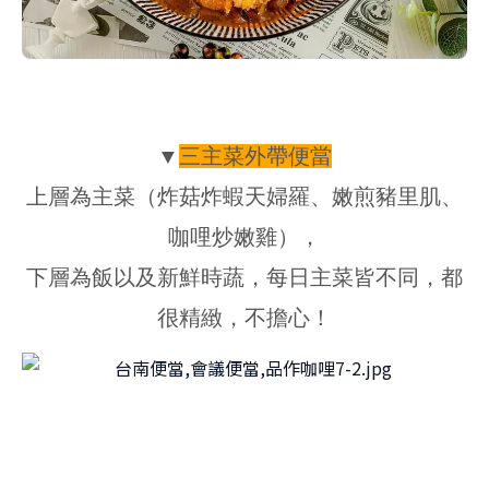
▼
三主菜外帶便當
上層為主菜（炸菇炸蝦天婦羅、嫩煎豬里肌、
咖哩炒嫩雞），
下層為飯以及新鮮時蔬，每日主菜皆不同，都
很精緻，不擔心！