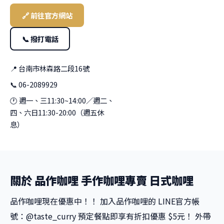
🔗 前往官方網站
📞 撥打電話
📍 台南市林森路二段16號
📞 06-2089929
🕐 週一、三11:30~14:00／週二、
四、六日11:30-20:00（週五休
息）
關於 品作咖哩 手作咖哩專賣 日式咖哩
品作咖哩現在優惠中！！ 加入品作咖哩的 LINE官方帳
號：@taste_curry 預定餐點即享有折扣優惠 $5元！ 外帶