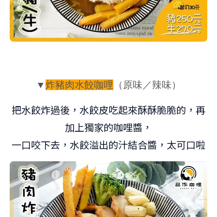
▼
炸豬肉水餃咖哩
（
原味／辣味
）
把水餃炸過後，水餃皮吃起來酥酥脆脆的，再
加上獨家的咖哩醬，
一口咬下去，水餃溢出的汁結合醬，太可口啦