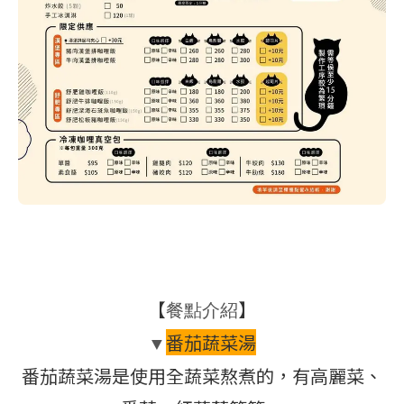
【
】
餐點介紹
番茄蔬菜湯
▼
番茄蔬菜湯是使用全蔬菜熬煮的，有高麗菜、