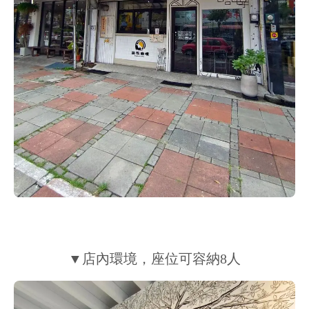
▼店內環境，座位可容納8人