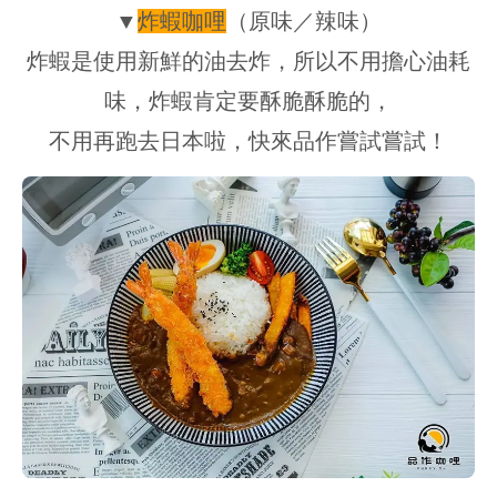
▼
炸蝦咖哩
（
原味／辣味
）
炸蝦是使用新鮮的油去炸，所以不用擔心油耗
味，炸蝦肯定要酥脆酥脆的，
不用再跑去日本啦，快來品作嘗試嘗試！