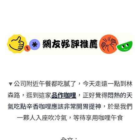
公司附近午餐都吃膩了，今天走遠一點到林
▼
森路，逛到這家
品作咖哩
，正好覺得
悶熱的天
氣吃點辛香咖哩應該非常開胃提神
，於是我們
一夥人入座吹冷氣，等待享用咖哩午食
全文：