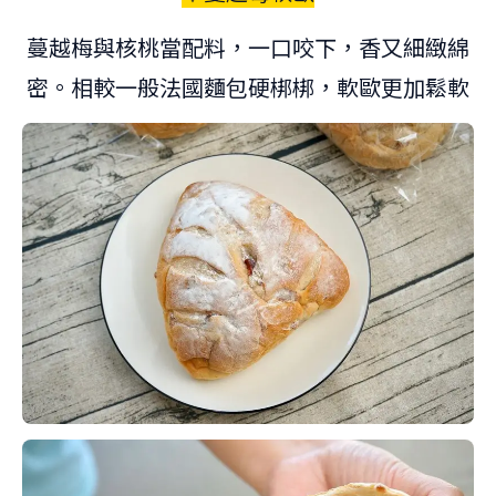
蔓越梅與核桃當配料，一口咬下，香又細緻綿
密。相較一般法國麵包硬梆梆，軟歐更加鬆軟