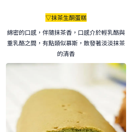
▽抹茶生酮蛋糕
綿密的口感，伴隨抹茶香，口感介於輕乳酪與
重乳酪之間，有點類似慕斯，散發著淡淡抹茶
的清香