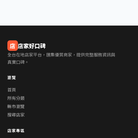
店
店家好口碑
全台在地店家平台，匯集優質商家，提供完整服務資訊與
真實口碑。
瀏覽
首頁
所有分類
縣市瀏覽
搜尋店家
店家專區