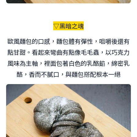
▽黑暗之魂
歐風麵包的口感，麵包體有彈性，咀嚼後還有
點甘甜。看起來彎曲有點像毛毛蟲，以巧克力
風味為主軸，裡面包著白色的乳酪餡，綿密乳
酪，香而不膩口，與麵包搭配根本一絕