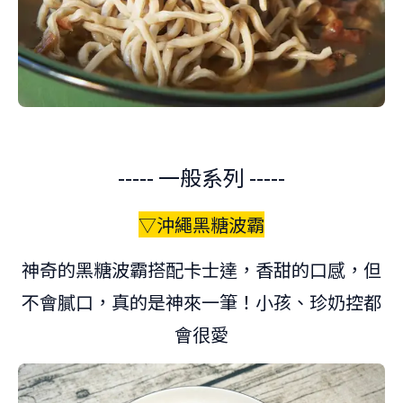
----- 一般系列 -----
▽
沖繩黑糖波霸
神奇的黑糖波霸搭配卡士達，香甜的口感，但
不會膩口，真的是神來一筆！小孩、珍奶控都
會很愛