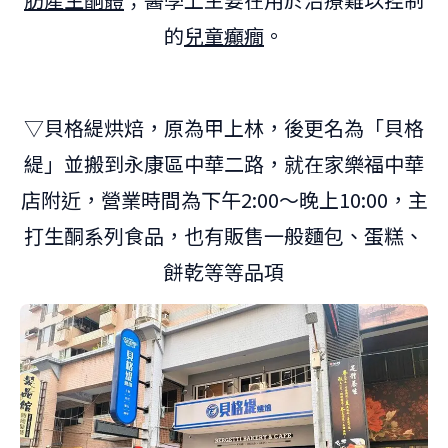
的
兒童癲癇
。
▽貝格緹烘焙，原為甲上林，後更名為「貝格
緹」並搬到永康區中華二路，就在家樂福中華
店附近，營業時間為下午2:00～晚上10:00，主
打生酮系列食品，也有販售一般麵包、蛋糕、
餅乾等等品項