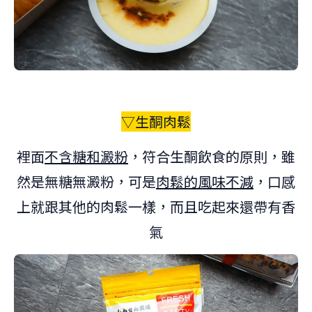
▽生酮肉鬆
裡面
不含糖和澱粉
，符合生酮飲食的原則，雖
然是無糖無澱粉，可是
肉鬆的風味不減
，口感
上就跟其他的肉鬆一樣，而且吃起來還帶有香
氣