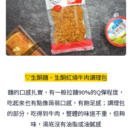
▽生酮麵
、生酮紅燒牛肉調理包
麵的口感扎實，有一般拉麵90%的Q彈程度，
吃起來也有點像蒟蒻口感，有飽足感；調理包
的部分，吃得到牛肉，整體的味道不重，但夠
味，湯底沒有油脂或油膩感