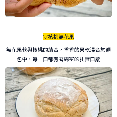
▽核桃無花果
無花果乾與核桃的結合，香香的果乾混合於麵
包中，每一口都有著綿密的扎實口感