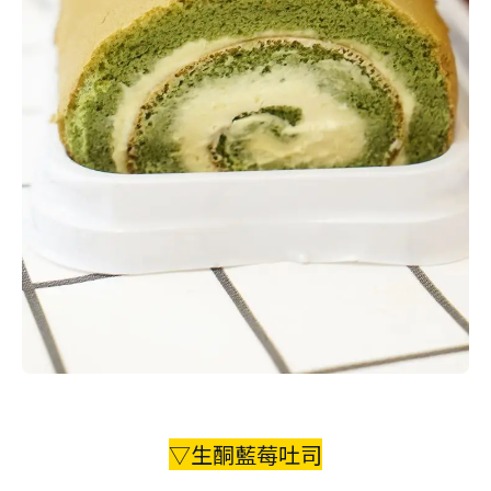
▽生酮藍莓吐司