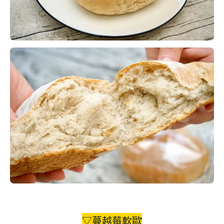
▽蔓越莓軟歐