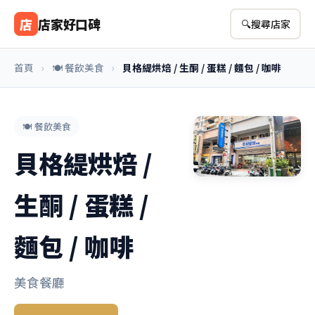
店
店家好口碑
🔍
搜尋店家
首頁
›
🍽️ 餐飲美食
›
貝格緹烘焙 / 生酮 / 蛋糕 / 麵包 / 咖啡
🍽️ 餐飲美食
貝格緹烘焙 /
生酮 / 蛋糕 /
麵包 / 咖啡
美食餐廳