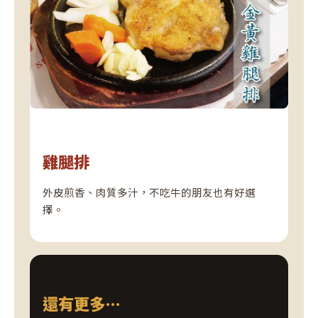
雞腿排
外皮煎香、肉質多汁，不吃牛的朋友也有好選
擇。
還有更多…