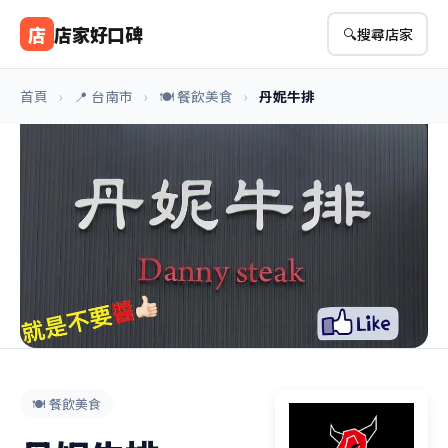
店
店家好口碑
🔍
搜尋店家
首頁
›
📍 台南市
›
🍽️ 餐飲美食
›
丹妮牛排
🍽️ 餐飲美食