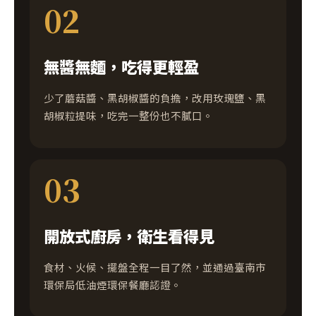
02
無醬無麵，吃得更輕盈
少了蘑菇醬、黑胡椒醬的負擔，改用玫瑰鹽、黑
胡椒粒提味，吃完一整份也不膩口。
03
開放式廚房，衛生看得見
食材、火候、擺盤全程一目了然，並通過臺南市
環保局低油煙環保餐廳認證。