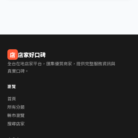
店
店家好口碑
全台在地店家平台，匯集優質商家，提供完整服務資訊與
真實口碑。
瀏覽
首頁
所有分類
縣市瀏覽
搜尋店家