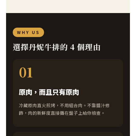
WHY US
選擇丹妮牛排的 4 個理由
01
原肉，而且只有原肉
冷藏原肉直火煎烤，不用組合肉。不靠醬汁修
飾，肉的新鮮度直接攤在盤子上給你檢查。