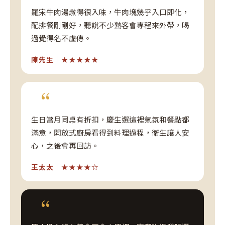
羅宋牛肉湯燉得很入味，牛肉塊幾乎入口即化，
配排餐剛剛好，聽說不少熟客會專程來外帶，喝
過覺得名不虛傳。
陳先生｜★★★★★
“
生日當月同桌有折扣，慶生選這裡氣氛和餐點都
滿意，開放式廚房看得到料理過程，衛生讓人安
心，之後會再回訪。
王太太｜★★★★☆
“