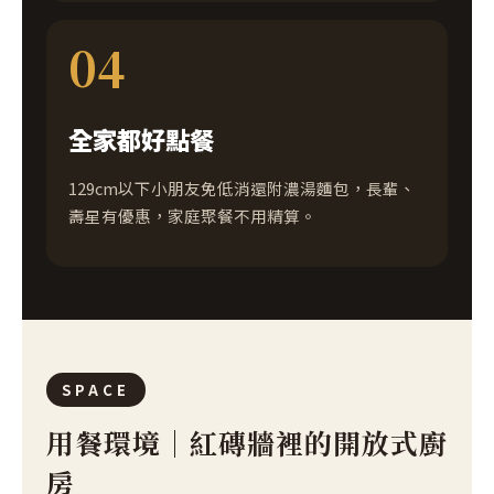
04
全家都好點餐
129cm以下小朋友免低消還附濃湯麵包，長輩、
壽星有優惠，家庭聚餐不用精算。
SPACE
用餐環境｜紅磚牆裡的開放式廚
房