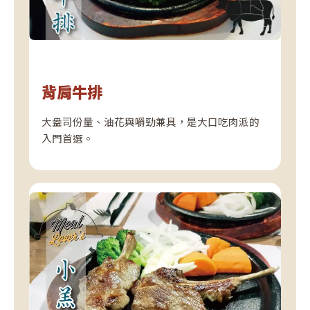
背肩牛排
大盎司份量、油花與嚼勁兼具，是大口吃肉派的
入門首選。