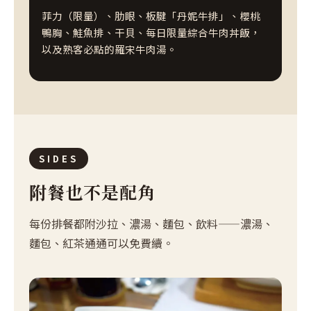
菲力（限量）、肋眼、板腱「丹妮牛排」、櫻桃
鴨胸、鮭魚排、干貝、每日限量綜合牛肉丼飯，
以及熟客必點的羅宋牛肉湯。
SIDES
附餐也不是配角
每份排餐都附沙拉、濃湯、麵包、飲料——濃湯、
麵包、紅茶通通可以免費續。