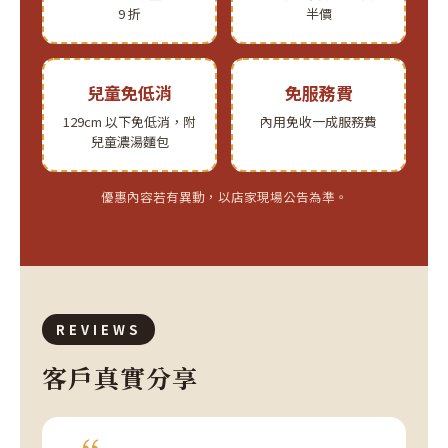
9 折
半價
兒童免低消
免服務費
129cm 以下免低消，附
內用免收一成服務費
兒童濃湯麵包
優惠內容若有異動，以店家現場公告為準。
REVIEWS
客戶真實分享