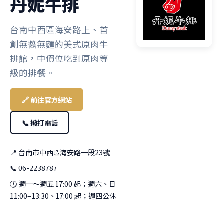
丹妮牛排
台南中西區海安路上、首
創無醬無麵的美式原肉牛
排館，中價位吃到原肉等
級的排餐。
🔗 前往官方網站
📞 撥打電話
📍 台南市中西區海安路一段23號
📞 06-2238787
🕐 週一～週五 17:00 起；週六、日
11:00–13:30、17:00 起；週四公休