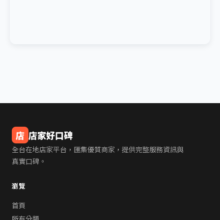
店
店家好口碑
全台在地店家平台，匯集優質商家，提供完整服務資訊與
真實口碑。
瀏覽
首頁
所有分類