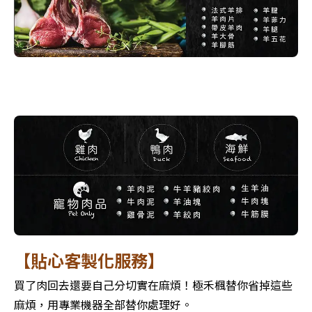
【貼心客製化服務】
買了肉回去還要自己分切實在麻煩！極禾楓替你省掉這些
麻煩，用專業機器全部替你處理好。