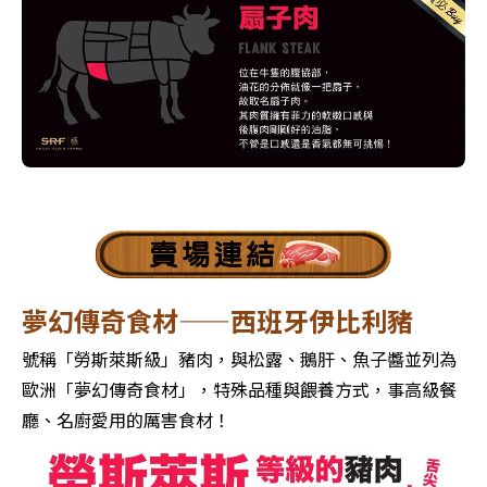
夢幻傳奇食材——西班牙伊比利豬
號稱「勞斯萊斯級」豬肉，與松露、鵝肝、魚子醬並列為
歐洲「夢幻傳奇食材」，特殊品種與餵養方式，事高級餐
廳、名廚愛用的厲害食材！