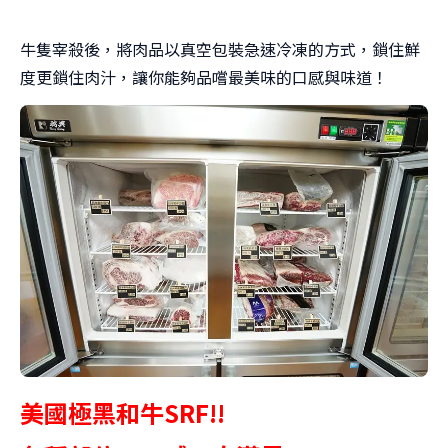
牛隻宰殺後，將肉品以真空包裝急速冷凍的方式，鎖住鮮
度更鎖住肉汁，讓你能夠品嚐最美味的口感與味道！
美國極黑和牛SRF!!