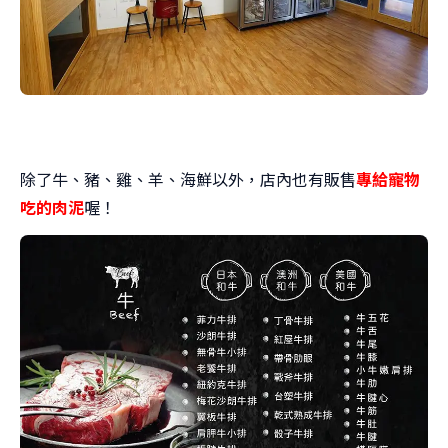
除了牛、豬、雞、羊、海鮮以外，店內也有販售
專給寵物
吃的肉泥
喔！