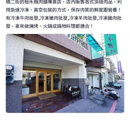
橋二街的極禾楓肉舖專賣店，店內販售各式頂級肉品，利
用急速冷凍、真空包裝的方式，保存肉質的鮮度跟營養！
有冷凍牛肉批發,冷凍豬肉批發,冷凍羊肉批發,冷凍雞肉批
發，拿來做燒烤、火鍋或鍋物料理都適合！