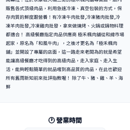
販售各式頂級肉品，利用急速冷凍、真空包裝的方式，保
存肉質的鮮度跟營養！有冷凍牛肉批發,冷凍豬肉批發,冷
凍羊肉批發,冷凍雞肉批發，拿來做燒烤、火鍋或鍋物料理
都適合！ 高級餐廳指定肉品供應商 極禾楓肉舖從和緯市場
起家，原名為「和風牛肉」，之後才更名為「極禾楓肉
舖」並開設了專屬的店面，這一路走來老闆為的就是希望
能讓高級餐廳才吃得到的高級肉品，走入家庭、走入生
活，能夠輕鬆簡單的就品嚐到高品質的肉品，在此也歡迎
所有舊雨新知前來批評指教喔！ 除了牛、豬、雞、羊、海
鮮
🕐 營業時間