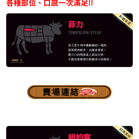
各種部位、口感一次滿足!!