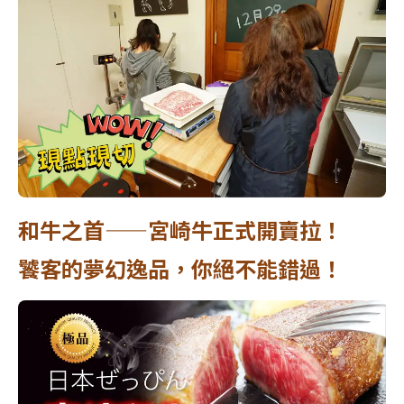
和牛之首——宮崎牛正式開賣拉！
饕客的夢幻逸品，你絕不能錯過！