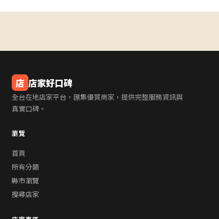
店
店家好口碑
全台在地店家平台，匯集優質商家，提供完整服務資訊與
真實口碑。
瀏覽
首頁
所有分類
縣市瀏覽
搜尋店家