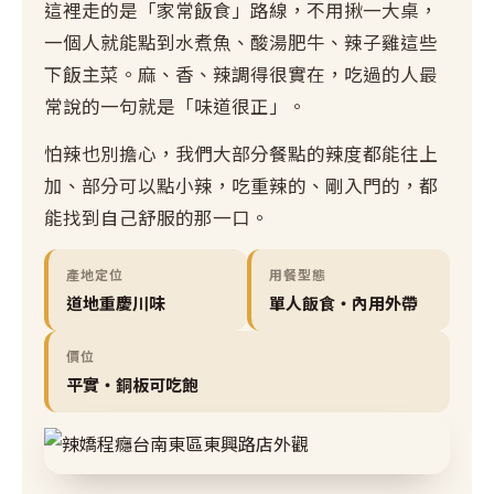
這裡走的是「家常飯食」路線，不用揪一大桌，
一個人就能點到水煮魚、酸湯肥牛、辣子雞這些
下飯主菜。麻、香、辣調得很實在，吃過的人最
常說的一句就是「味道很正」。
怕辣也別擔心，我們大部分餐點的辣度都能往上
加、部分可以點小辣，吃重辣的、剛入門的，都
能找到自己舒服的那一口。
產地定位
用餐型態
道地重慶川味
單人飯食・內用外帶
價位
平實・銅板可吃飽