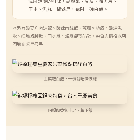
像麻辣燙的料理，高麗菜、豆皮、豬肉片、
玉米、魚丸一鍋滿足，還附一碗白飯。
＊另有酸豆角肉沫飯、酸辣肉絲飯、蔥爆肉絲飯、酸湯魚
飯、紅燒豬腳飯、口水雞、滷雞腳等品項，菜色與價格以店
內最新菜單為準。
主菜配白飯，一份就吃得很飽
回鍋肉香氣十足、超下飯