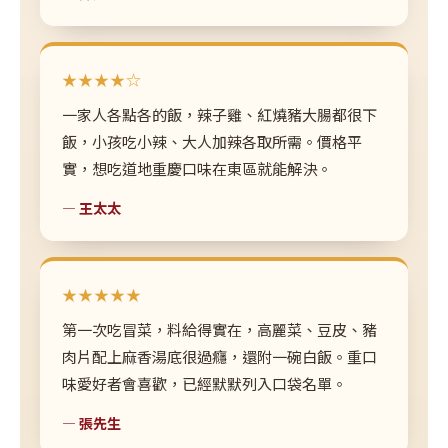
★★★★☆
一家人各點各的飯，辣子雞、紅燒豬大腸都很下
飯，小孩吃小辣、大人加辣各取所需。價格平
實，想吃道地重慶口味在東區就能解決。
— 王太太
★★★★★
第一次吃冒菜，料給得實在，高麗菜、豆皮、豬
肉片配上麻香湯底很過癮，還附一碗白飯。重口
味愛好者會喜歡，已經默默列入口袋名單。
— 張先生