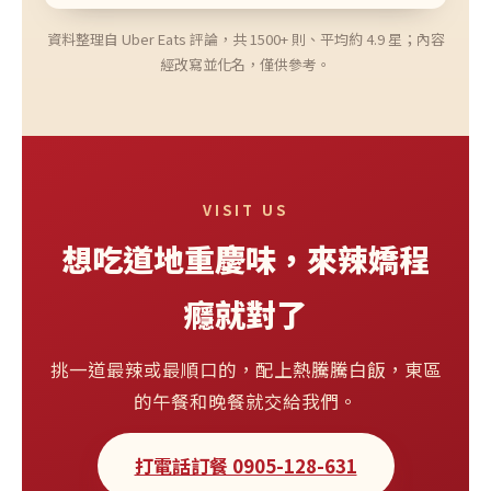
資料整理自 Uber Eats 評論，共 1500+ 則、平均約 4.9 星；內容
經改寫並化名，僅供參考。
VISIT US
想吃道地重慶味，來辣嬌程
癮就對了
挑一道最辣或最順口的，配上熱騰騰白飯，東區
的午餐和晚餐就交給我們。
打電話訂餐 0905-128-631