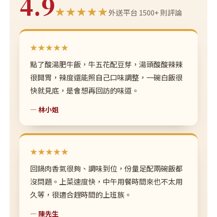
4.9
★★★★★
外送平台 1500+ 則評論
★★★★★
點了酸湯肥牛飯，牛五花配豆芽，湯頭酸酸辣辣
很開胃，辣度還能照自己口味調整，一碗白飯很
快就見底，是會想再回訪的味道。
— 林小姐
★★★★★
回鍋肉香氣很夠、調味到位，份量足配兩碗飯都
沒問題。上菜速度快，中午用餐時間來也不太用
久等，很適合趕時間的上班族。
— 陳先生