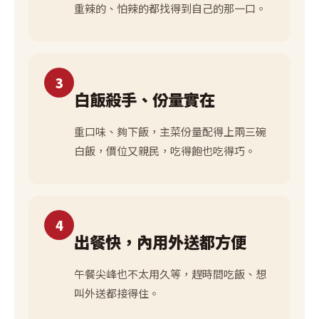
重辣的、怕辣的都找得到自己的那一口。
3
白飯殺手、份量實在
重口味、夠下飯，主菜份量配得上兩三碗
白飯，價位又親民，吃得飽也吃得巧。
4
出餐快，內用外送都方便
午餐尖峰也不太用久等，趕時間吃飯、想
叫外送都接得住。