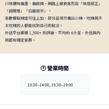
川味調味偏重、偏麻辣，網路上被食客形容「味道很正」
「超開胃」「白飯殺手」。
多數餐點辣度可往上加，部分品項可備註小辣，吃辣與不
太吃辣的人都能找到自己的點法。
外送平台累積 1,500+ 則評論、平均約 4.9 星，外送與內
用都有穩定客群。
🕐 營業時間
10:30–14:00, 16:30–19:00