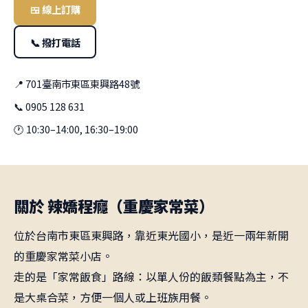
🍱 線上訂購
📞 撥打電話
📍 701臺南市東區東興路48號
📞 0905 128 631
🕐 10:30–14:00, 16:30–19:00
關於 辣嬌程癮（重慶家常菜）
位於台南市東區東興路，靠近東光國小，是近一兩年新開
的重慶家常菜小店。
走的是「家常飯食」路線：以單人份的飯類餐點為主，不
是大桌合菜，方便一個人或上班族用餐。