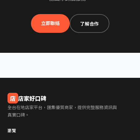
立即聯絡
了解合作
店
店家好口碑
全台在地店家平台，匯集優質商家，提供完整服務資訊與
真實口碑。
瀏覽