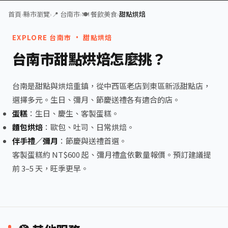
首頁
›
縣市瀏覽
›
📍 台南市
›
🍽️ 餐飲美食
›
甜點烘焙
EXPLORE 台南市 · 甜點烘焙
台南市甜點烘焙怎麼挑？
台南是甜點與烘焙重鎮，從中西區老店到東區新派甜點店，
選擇多元。生日、彌月、節慶送禮各有適合的店。
蛋糕
：生日、慶生、客製蛋糕。
麵包烘焙
：歐包、吐司、日常烘焙。
伴手禮／彌月
：節慶與送禮首選。
客製蛋糕約 NT$600 起、彌月禮盒依數量報價。預訂建議提
前 3–5 天，旺季更早。