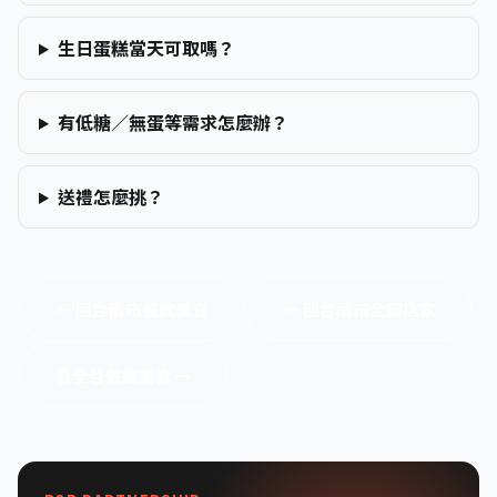
生日蛋糕當天可取嗎？
有低糖／無蛋等需求怎麼辦？
送禮怎麼挑？
← 回台南市餐飲美食
← 回台南市全部店家
看全台餐飲美食 →