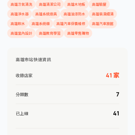
高雄冷氣清洗
高雄清潔公司
高雄木地板
高雄驗屋
高雄淨水器
高雄系統廚具
高雄油漆防水
高雄裝潢細清
高雄軟水
高雄系統櫃
高雄汽車保養維修
高雄汽車旅館
高雄室內設計
高雄教育學習
高雄零售購物
高雄市站快速資訊
41 家
收錄店家
7
分類數
41
已上線