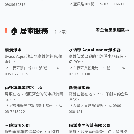
📍 藍昌路389號 · 📞 07-5916633
0989682313
🏠 居家服務
看全台居家服務
（12 家）
滴滴淨水
水領導 AquaLeader淨水器
Swiss Aqua 瑞士水高雄經銷商,做
高雄仁武出發的台灣淨水器品牌，
全戶…
從 RO…
📍 三民區漢口街 111 號(近… · 📞
📍 仁武區八德北路 509 號 1… · 📞
0953-720-115
07-375-6380
雨多填專業防水工程
蕎藝淨水器
屏東在地、證照齊全的防水抓漏團
高雄左營在地、1990 年創立的全戶
隊，…
淨軟…
📍 屏東市瑞光里香揚巷 1-50… · 📞
📍 左營區果峰街18號 · 📞 0980-
08-7215222
068-931
三峰清潔公司
聯漢室內設計有限公司
服務全高雄的清潔公司，同時有
高雄・台東室內設計｜從北歐風格