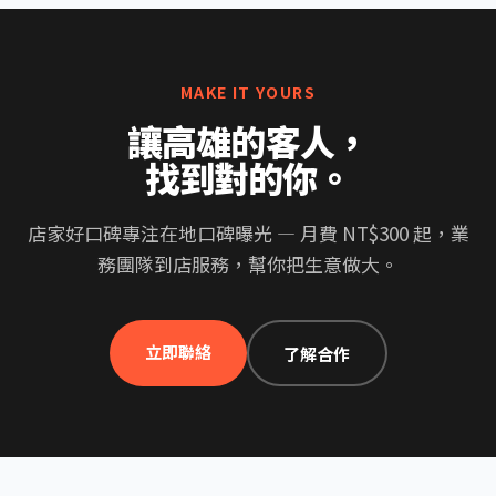
MAKE IT YOURS
讓高雄的客人，
找到對的你。
店家好口碑專注在地口碑曝光 — 月費 NT$300 起，業
務團隊到店服務，幫你把生意做大。
立即聯絡
了解合作