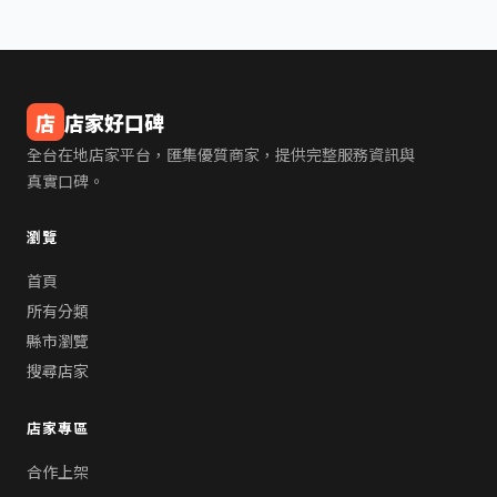
店
店家好口碑
全台在地店家平台，匯集優質商家，提供完整服務資訊與
真實口碑。
瀏覽
首頁
所有分類
縣市瀏覽
搜尋店家
店家專區
合作上架