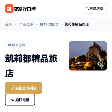
店
店家好口碑
🔍
搜尋店家
首頁
›
📍 高雄市
›
🏨 旅宿住宿
›
凱莉都精品旅店
🏨 旅宿住宿
凱莉都精品旅
店
🔗 前往官方網站
📞 撥打電話