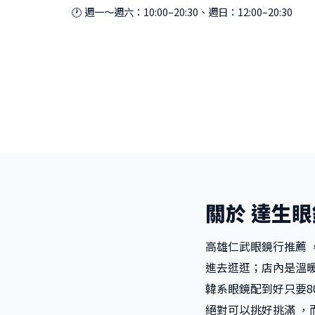
🕐 週一～週六：10:00–20:30、週日：12:00–20:30
關於 達生眼
高雄仁武眼鏡行推薦 
進去逛逛；店內是溫暖
韓系眼鏡配到好只要8
絕對可以挑好挑滿 ，