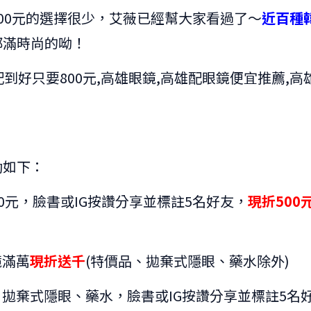
00元的選擇很少，艾薇已經幫大家看過了～
近百種
都滿時尚的呦！
動如下：
00元，臉書或IG按讚分享並標註5名好友，
現折500
鏡滿萬
現折送千
(特價品、拋棄式隱眼、藥水除外)
拋棄式隱眼、藥水，臉書或IG按讚分享並標註5名