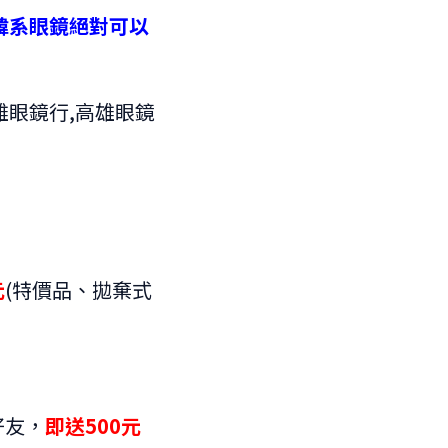
韓系眼鏡絕對可以
元
(特價品、拋棄式
好友，
即送500元