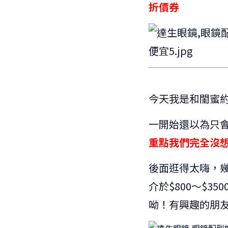
折價券
今天我是和閨蜜
一開始還以為只
重點我們完全沒想
後面逛得太嗨，
介於$800～$
呦！有興趣的朋