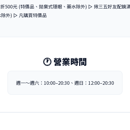
折500元 (特價品、拋棄式隱眼、藥水除外) ▻ 揪三五好友配鏡滿
除外) ▻ 凡購買特價品
🕐 營業時間
週一～週六：10:00–20:30、週日：12:00–20:30