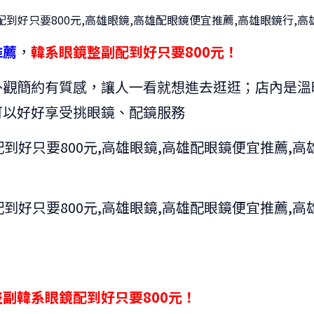
推薦
，
韓系眼鏡整副配到好只要800元！
外觀簡約有質感，讓人一看就想進去逛逛；店內是溫
可以好好享受挑眼鏡、配鏡服務
整副韓系眼鏡配到好只要800元！