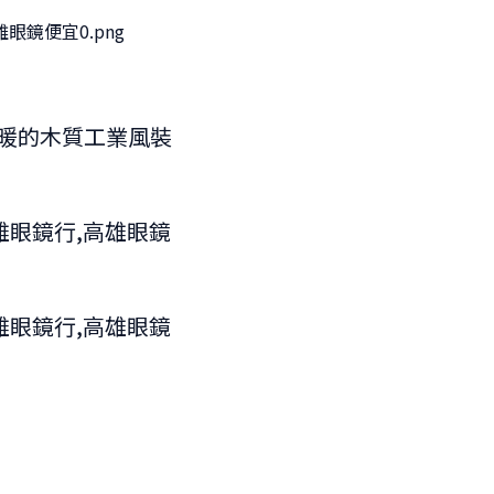
暖的木質工業風裝