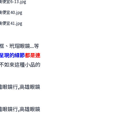
、玳瑁眼鏡...等
呈現的細節
都是連
不如來這種小品的