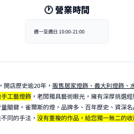
🕐 營業時間
週一至週日 10:00-21:00
，開店歷史逾20年，
販售居家燈飾、義大利燈飾、
緻手工藝燈飾
，老闆獨具藝術眼光，擁有深厚挑選經
考量關鍵。雀爾斯的燈，品牌多、百年歷史、資深名
是不同的手法，
沒有重複的作品，給您獨一無二的收