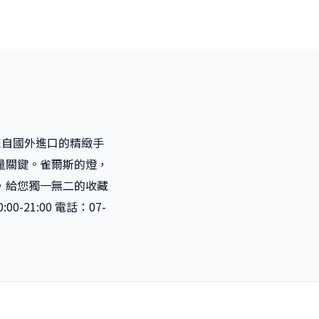
來自國外進口的精緻手
量關鍵。雀爾斯的燈，
，給您獨一無二的收藏
21:00 電話：07-