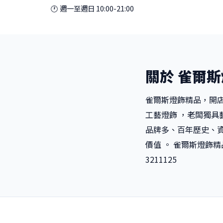
🕐 週一至週日 10:00-21:00
關於 雀爾
雀爾斯燈飾精品，開店
工藝燈飾 ，老闆獨
品牌多、百年歷史、
價值 。 雀爾斯燈飾精品
3211125