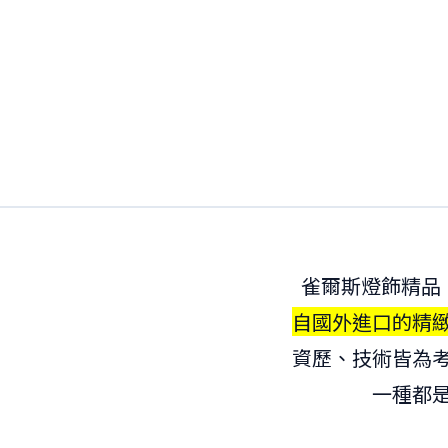
雀爾斯燈飾精品
自國外進口的精
資歷、技術皆為
一種都