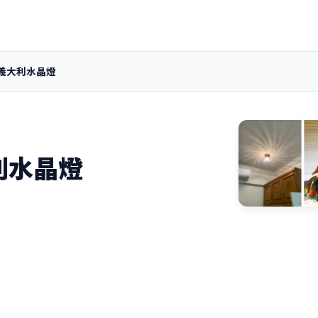
義大利水晶燈
利水晶燈