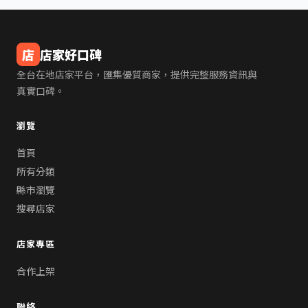
店
店家好口碑
全台在地店家平台，匯集優質商家，提供完整服務資訊與
真實口碑。
瀏覽
首頁
所有分類
縣市瀏覽
搜尋店家
店家專區
合作上架
聯絡