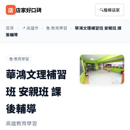
店
店家好口碑
🔍
搜尋店家
首頁
›
📍 高雄市
›
📚 教育學習
›
華鴻文理補習班 安親班 課
後輔導
📚 教育學習
華鴻文理補習
班 安親班 課
後輔導
高雄教育學習