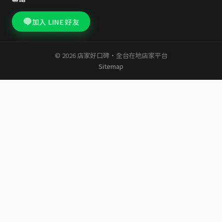
加入 LINE 好友
© 2026 店家好口碑・全台在地店家平台
Sitemap