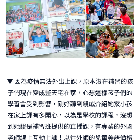
▼ 因為疫情無法外出上課，原本沒在補習的孩
子們現在變成整天宅在家，心想這樣孩子們的
學習會受到影響，剛好聽到親戚介紹她家小孩
在家上課有多開心，以為是學校的課程，沒想
到她說是補習班提供的直播課，有專業的外國
老師線上互動上課！以往外師的兒童美語價格