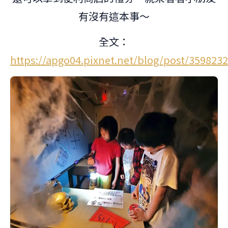
有沒有這本事～
全文：
https://apgo04.pixnet.net/blog/post/359823