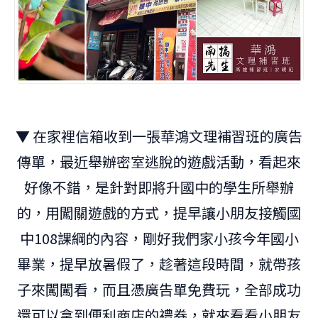
▼ 在家裡信箱收到一張華鴻文理補習班的廣告
傳單，最近舉辦密室逃脫的遊戲活動，看起來
好像不錯，是針對即將升國中的學生所舉辦
的，用闖關遊戲的方式，提早讓小朋友接觸國
中108課綱的內容，剛好我們家小孩今年國小
畢業，提早放暑假了，趁著這段時間，就帶孩
子來闖闖看，而且憑廣告單免費玩，全部成功
還可以拿到便利商店的禮券，就來看看小朋友