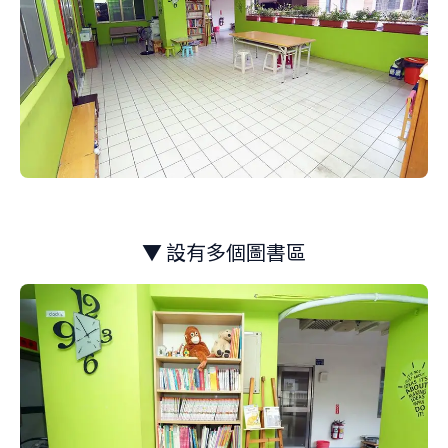
▼ 設有多個圖書區