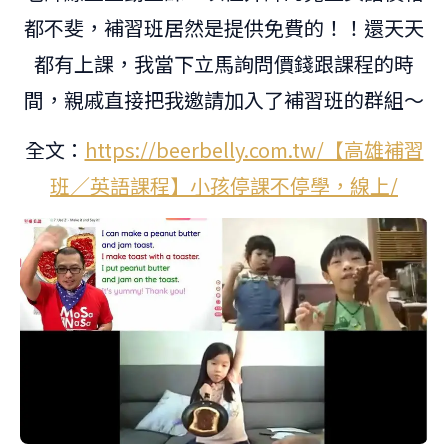
都不斐，補習班居然是提供免費的！！還天天
都有上課，我當下立馬詢問價錢跟課程的時
間，親戚直接把我邀請加入了補習班的群組～
全文：
https://beerbelly.com.tw/【高雄補習
班／英語課程】小孩停課不停學，線上/