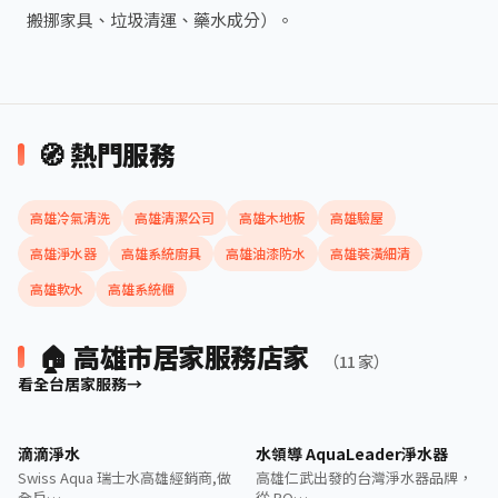
搬挪家具、垃圾清運、藥水成分）。
🧭 熱門服務
高雄冷氣清洗
高雄清潔公司
高雄木地板
高雄驗屋
高雄淨水器
高雄系統廚具
高雄油漆防水
高雄裝潢細清
高雄軟水
高雄系統櫃
🏠 高雄市居家服務店家
（11 家）
看全台居家服務
滴滴淨水
水領導 AquaLeader淨水器
Swiss Aqua 瑞士水高雄經銷商,做
高雄仁武出發的台灣淨水器品牌，
全戶…
從 RO…