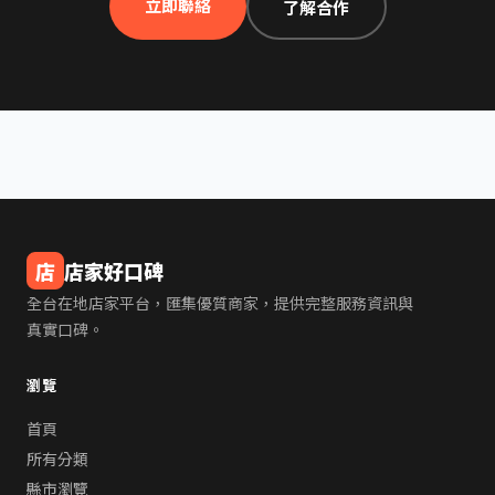
立即聯絡
了解合作
店
店家好口碑
全台在地店家平台，匯集優質商家，提供完整服務資訊與
真實口碑。
瀏覽
首頁
所有分類
縣市瀏覽