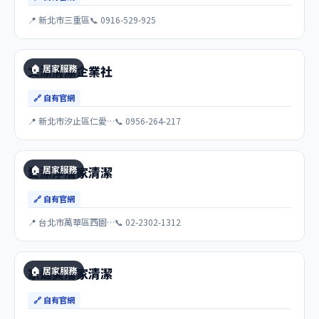
📍 新北市三重區
📞 0916-529-925
🏠 居家服務
文潔清潔企業社
🔗 自有官網
📍 新北市汐止區仁愛…
📞 0956-264-217
🏠 居家服務
愛潔淨居家清潔
🔗 自有官網
📍 台北市萬華區西園…
📞 02-2302-1312
🏠 居家服務
家適美居家清潔
🔗 自有官網