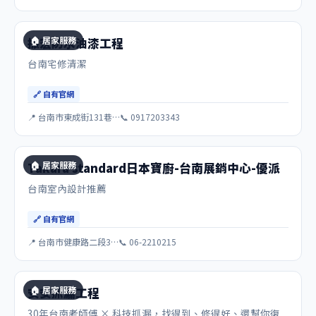
🏠 居家服務
振宏防水油漆工程
台南宅修清潔
🔗 自有官網
📍 台南市東成街131巷…
📞 0917203343
🏠 居家服務
Takara standard日本寶廚-台南展銷中心-優派
台南室內設計推薦
🔗 自有官網
📍 台南市健康路二段3…
📞 06-2210215
🏠 居家服務
安安抓漏工程
30年台南老師傅 × 科技抓漏，找得到、修得好、還幫你復