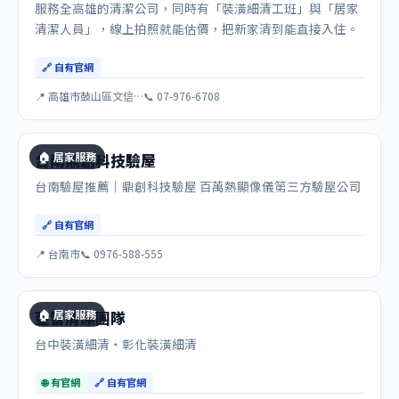
服務全高雄的清潔公司，同時有「裝潢細清工班」與「居家
清潔人員」，線上拍照就能估價，把新家清到能直接入住。
🔗 自有官網
📍 高雄市鼓山區文信…
📞 07-976-6708
🏠 居家服務
台南鼎創科技驗屋
台南驗屋推薦｜鼎創科技驗屋 百萬熱顯像儀第三方驗屋公司
🔗 自有官網
📍 台南市
📞 0976-588-555
🏠 居家服務
亞雷清潔團隊
台中裝潢細清・彰化裝潢細清
🌐 有官網
🔗 自有官網