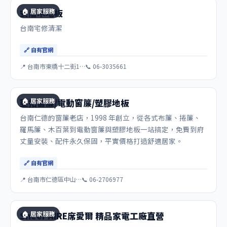
🏠 居家服務
安居木地板
台南宅修清潔
🔗 自有官網
📍 台南市東橋十二街1…
📞 06-3035661
🏠 居家服務
亞拓窗簾/電動窗簾/塑膠地板
台南仁德的窗簾老店，1998 年創立，從各式布簾、捲簾、
羅馬簾、木百葉到電動窗簾與塑膠地板一站搞定，免費到府
丈量安裝、配件永久保固，平實價格打造舒適居家。
🔗 自有官網
📍 台南市仁德區中山…
📞 06-2706977
🏠 居家服務
Sheer AIRE席愛爾 精品家電工廠直營