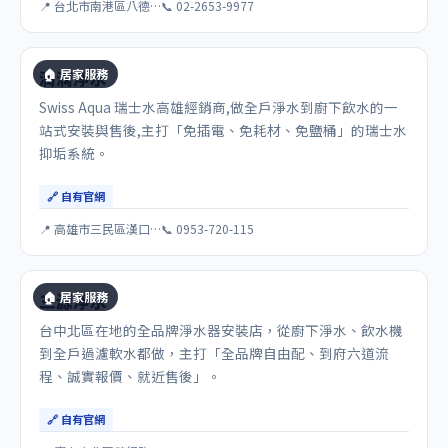
📍 台北市南港區八德…
📞 02-2653-9977
🏠 居家服務
滴滴淨水
Swiss Aqua 瑞士水高雄經銷商,做全戶淨水到廚下飲水的一
站式安裝與售後,主打「免插電、免耗材、免鹽桶」的瑞士水
抑垢系統。
🔗 自有官網
📍 高雄市三民區漢口…
📞 0953-720-115
🏠 居家服務
三源淨水
台中北區在地的全品牌淨水器安裝店，從廚下淨水、飲水機
到全戶過濾軟水都做，主打「全品牌自由配、到府六道流
程、誠實報價、就近售後」。
🔗 自有官網