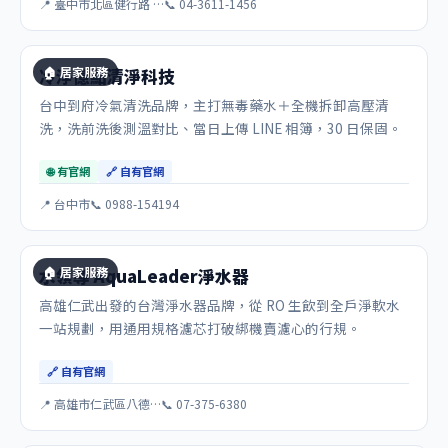
📍 臺中市北區健行路 …
📞 04-3611-1456
🏠 居家服務
冷淨億點清淨科技
台中到府冷氣清洗品牌，主打無毒藥水＋全機拆卸高壓清
洗，洗前洗後測溫對比、當日上傳 LINE 相簿，30 日保固。
🌐 有官網
🔗 自有官網
📍 台中市
📞 0988-154194
🏠 居家服務
水領導 AquaLeader淨水器
高雄仁武出發的台灣淨水器品牌，從 RO 生飲到全戶淨軟水
一站規劃，用通用規格濾芯打破綁機賣濾心的行規。
🔗 自有官網
📍 高雄市仁武區八德…
📞 07-375-6380