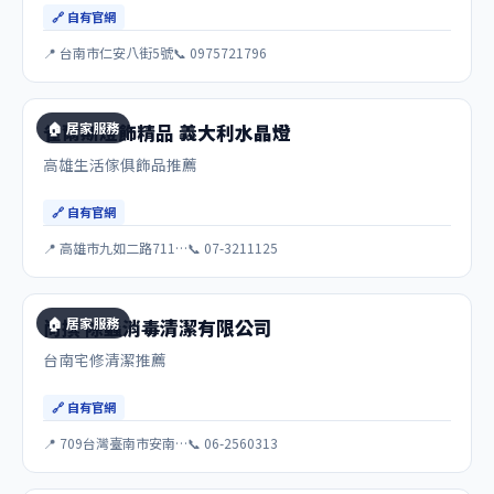
🔗 自有官網
📍 台南市仁安八街5號
📞 0975721796
🏠 居家服務
雀爾斯燈飾精品 義大利水晶燈
高雄生活傢俱飾品推薦
🔗 自有官網
📍 高雄市九如二路711…
📞 07-3211125
🏠 居家服務
尚撰 除蟲消毒清潔有限公司
台南宅修清潔推薦
🔗 自有官網
📍 709台灣臺南市安南…
📞 06-2560313