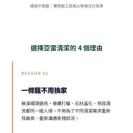
情境示意圖｜實際施工成果以現場交付為準
選擇亞雷清潔的 4 個理由
REASON 01
一條龍不用換家
裝潢細清做完，後續打蠟、石材晶化、地毯清
洗都同一組人接。不用為了不同清潔需求重新
找廠商、重新溝通家裡狀況。