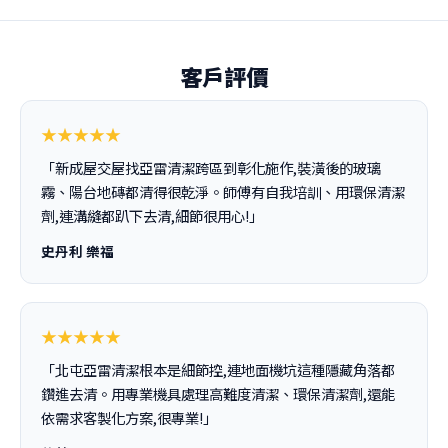
客戶評價
★★★★★
「新成屋交屋找亞雷清潔跨區到彰化施作,裝潢後的玻璃
霧、陽台地磚都清得很乾淨。師傅有自我培訓、用環保清潔
劑,連溝縫都趴下去清,細節很用心!」
史丹利 樂福
★★★★★
「北屯亞雷清潔根本是細節控,連地面機坑這種隱藏角落都
鑽進去清。用專業機具處理高難度清潔、環保清潔劑,還能
依需求客製化方案,很專業!」