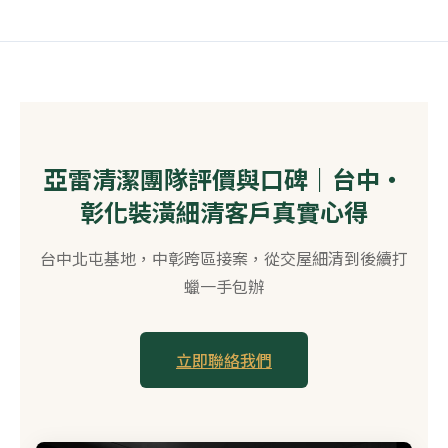
亞雷清潔團隊評價與口碑｜台中・
彰化裝潢細清客戶真實心得
台中北屯基地，中彰跨區接案，從交屋細清到後續打
蠟一手包辦
立即聯絡我們