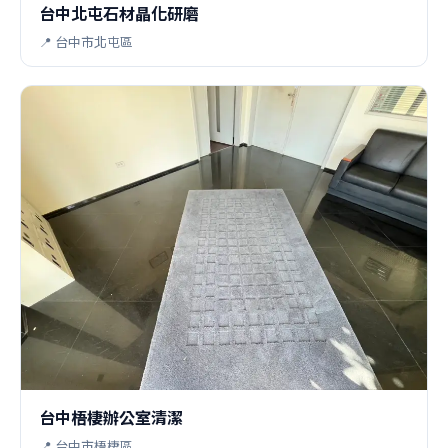
台中北屯石材晶化研磨
📍 台中市北屯區
台中梧棲辦公室清潔
📍 台中市梧棲區