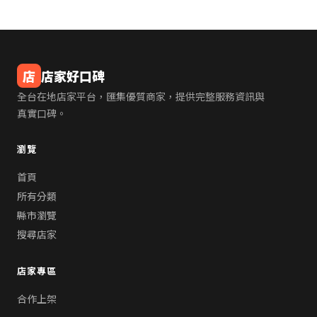
店
店家好口碑
全台在地店家平台，匯集優質商家，提供完整服務資訊與
真實口碑。
瀏覽
首頁
所有分類
縣市瀏覽
搜尋店家
店家專區
合作上架