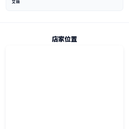
艾薇
店家位置