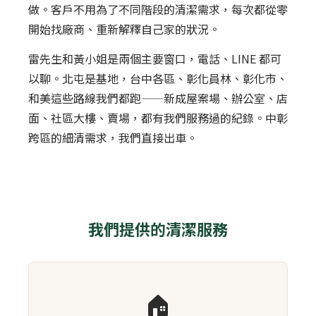
做。客戶不用為了不同階段的清潔需求，每次都從零
開始找廠商、重新解釋自己家的狀況。
雷先生和黃小姐是兩個主要窗口，電話、LINE 都可
以聊。北屯是基地，台中各區、彰化員林、彰化市、
和美這些路線我們都跑——新成屋案場、辦公室、店
面、社區大樓、賣場，都有我們服務過的紀錄。中彰
跨區的細清需求，我們直接出車。
我們提供的清潔服務
🏠