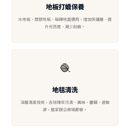
地板打蠟保養
木地板、塑膠地板、磁磚地面適用，增加保護層、提
升光亮度、減少刮痕。
🧶
地毯清洗
深層清潔技術，去除陳年污漬、異味、塵蟎、過敏
源，居家辦公商場都做。