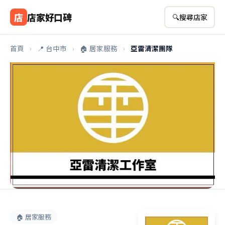
店
店家好口碑
🔍
搜尋店家
首頁
›
📍 台中市
›
🏠 居家服務
›
亞雷清潔團隊
🏠 居家服務