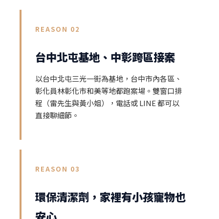
REASON 02
台中北屯基地、中彰跨區接案
以台中北屯三光一街為基地，台中市內各區、
彰化員林彰化市和美等地都跑案場。雙窗口排
程（雷先生與黃小姐），電話或 LINE 都可以
直接聊細節。
REASON 03
環保清潔劑，家裡有小孩寵物也
安心