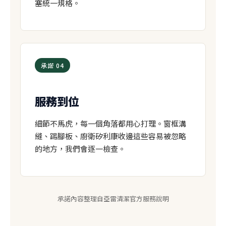
塞統一規格。
承諾 04
服務到位
細節不馬虎，每一個角落都用心打理。窗框溝
縫、踢腳板、廚衛矽利康收邊這些容易被忽略
的地方，我們會逐一檢查。
承諾內容整理自亞雷清潔官方服務說明