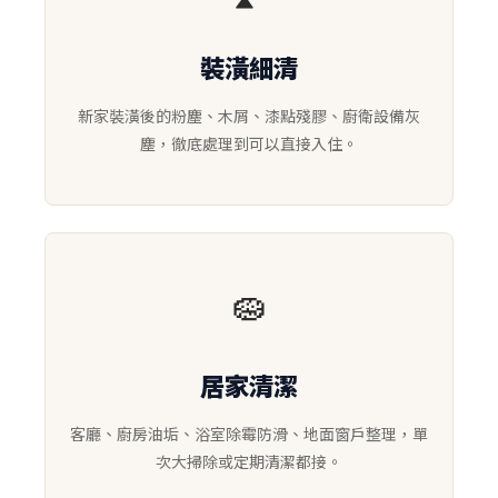
裝潢細清
新家裝潢後的粉塵、木屑、漆點殘膠、廚衛設備灰
塵，徹底處理到可以直接入住。
🧽
居家清潔
客廳、廚房油垢、浴室除霉防滑、地面窗戶整理，單
次大掃除或定期清潔都接。