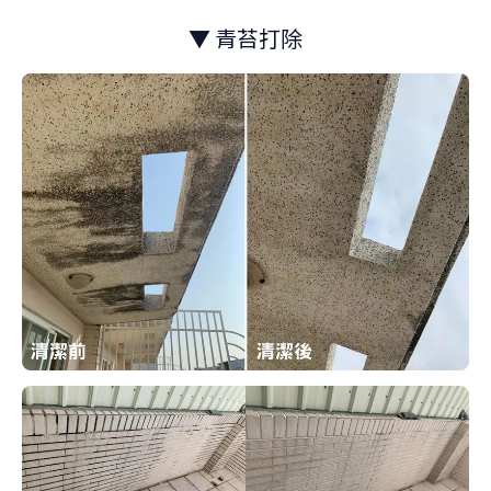
▼ 青苔打除