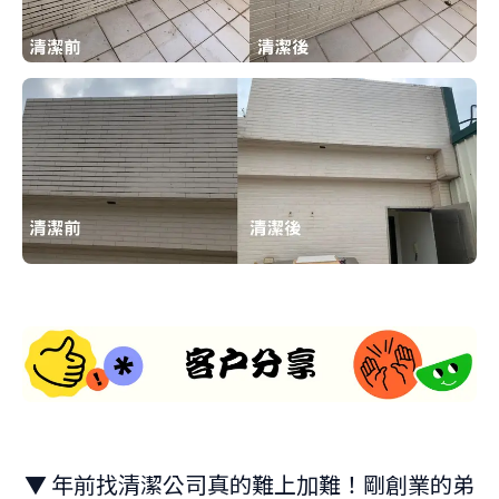
▼ 年前找清潔公司真的難上加難！剛創業的弟