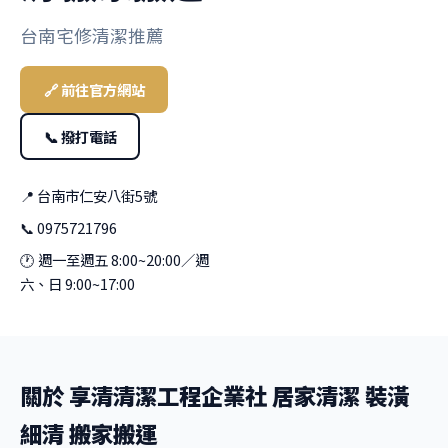
台南宅修清潔推薦
🔗 前往官方網站
📞 撥打電話
📍 台南市仁安八街5號
📞 0975721796
🕐 週一至週五 8:00~20:00／週
六、日 9:00~17:00
關於 享清清潔工程企業社 居家清潔 裝潢
細清 搬家搬運