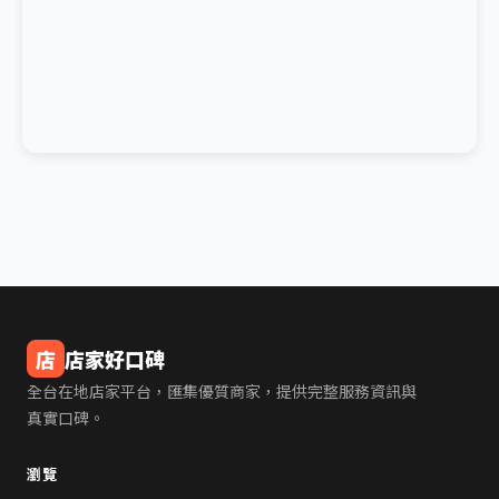
店
店家好口碑
全台在地店家平台，匯集優質商家，提供完整服務資訊與
真實口碑。
瀏覽