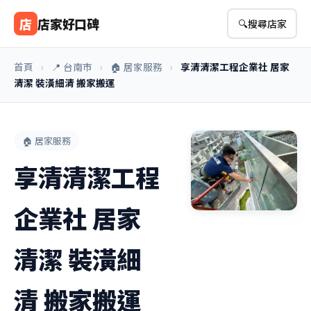
店
店家好口碑
🔍
搜尋店家
首頁
›
📍 台南市
›
🏠 居家服務
›
享清清潔工程企業社 居家
清潔 裝潢細清 搬家搬運
🏠 居家服務
享清清潔工程
企業社 居家
清潔 裝潢細
清 搬家搬運