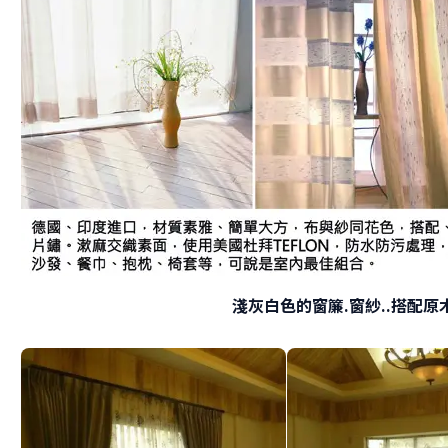
淺灰白色的窗簾.窗紗..搭配