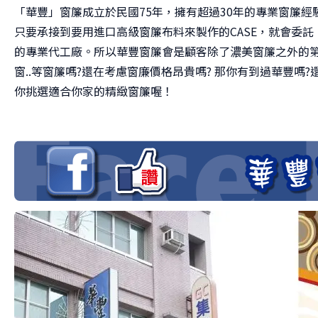
「華豐」窗簾成立於民國75年，擁有超過30年的專業窗簾
只要承接到要用進口高級窗簾布料來製作的CASE，就會委託
的專業代工廠。所以華豐窗簾會是顧客除了濃美窗簾之外的
窗..等窗簾嗎?還在考慮窗廉價格昂貴嗎? 那你有到過華豐
你挑選適合你家的精緻窗簾喔！