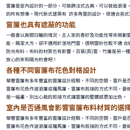
窗簾是室內設計的一部分，可裝飾法式古典，可以營造浪漫，
的所有想像。現代新式建築有 許多角窗的設計，很適合各式
窗簾也具有遮蔽的功能
一般會以房間日曬的情況、主人家的喜好及功能性等來規劃
能，簡潔大方，卻不適用於落地門窗，透明窗紗也較不適 合
防光布料，布料的材質也有影響。百葉(頁)窗、竹簾是另一
放心的來和陽光約會吧！
各種不同窗簾布花色對格設計
華豐窗簾有多年豐富的窗簾設計經驗，不同的空間、窗戶是
窗簾布花色作波浪簾或羅馬簾，窗簾布剪接的方式不同，要
是一幅畫，別出心裁的剪接方式讓窗簾的整體感更加出色。
室內是否通風會影響窗簾布料材質的選
華豐窗簾有多年豐富的窗簾設計經驗，不同的空間、窗戶是
窗簾布花色作波浪簾或羅馬簾，窗簾布剪接的方式不同，要