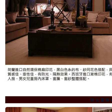
防 火 窗 簾 