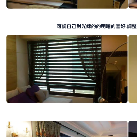
可調自己對光線的的明暗的喜好.調