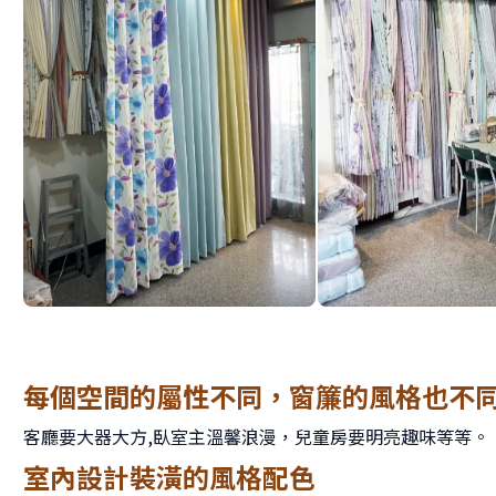
每個空間的屬性不同，窗簾的風格也不
客廳要大器大方,臥室主溫馨浪漫，兒童房要明亮趣味等等。
室內設計裝潢的風格配色