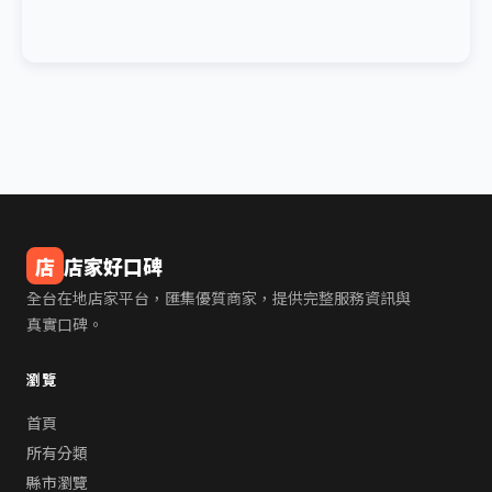
店
店家好口碑
全台在地店家平台，匯集優質商家，提供完整服務資訊與
真實口碑。
瀏覽
首頁
所有分類
縣市瀏覽