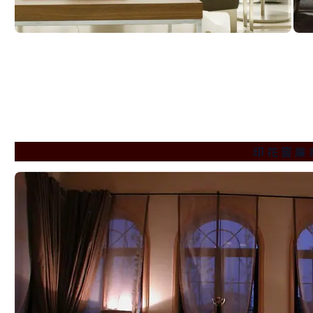
印 花 窗 簾 