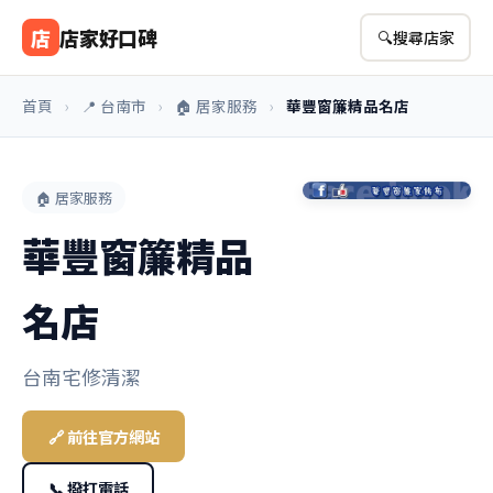
店
店家好口碑
🔍
搜尋店家
首頁
›
📍 台南市
›
🏠 居家服務
›
華豐窗簾精品名店
🏠 居家服務
華豐窗簾精品
名店
台南宅修清潔
🔗 前往官方網站
📞 撥打電話