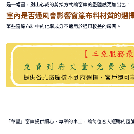
是一幅畫，別出心裁的剪接方式讓窗簾的整體感更加出色。
室內是否通風會影響窗簾布料材質的選
某些窗簾布料中的化學成分不適用於通風較差的房間。
「華豐」窗簾提供細心、專業的車工，讓每位客人選購的窗