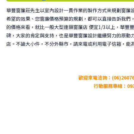
華豐窗簾莊先生以室內設計一貫作業的製作方式來規劃窗簾
希望的效果、您窗廉價格預算的規劃，都可以直接告訴我們
的價格來看，就比一般大型連鎖窗簾店 便宜1/3以上，華
碑，大家的肯定與支持，也是華豐窗簾設計繼續努力的原動
店。不論大小件，不分外縣市，請來電或利用電子信箱，能
歡迎來電洽詢：(06)260767
行動服務專線：0932