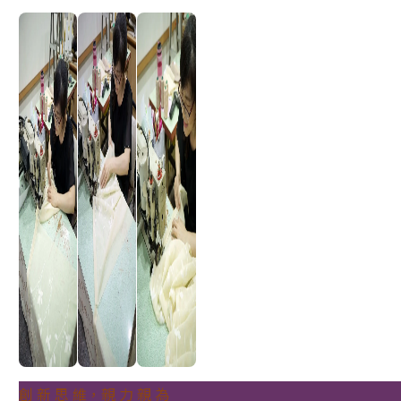
創 新 思 維，親 力 親 為