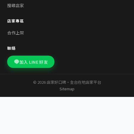
搜尋店家
店家專區
合作上架
聯絡
加入 LINE 好友
© 2026 店家好口碑・全台在地店家平台
Sitemap