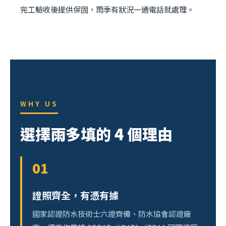
完工驗收後提供保固，雨季有狀況一通電話就處理。
WHY US
選擇雨多填的 4 個理由
01
證照齊全，有憑有據
國家認證防水技術士六證齊備、防水協會認證廠