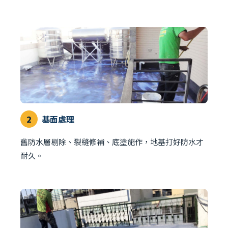
2
基面處理
舊防水層剔除、裂縫修補、底塗施作，地基打好防水才
耐久。