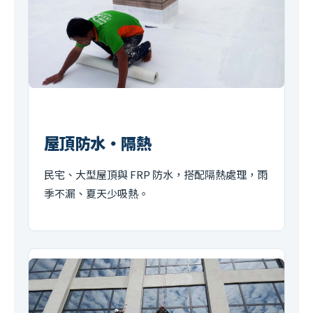
屋頂防水・隔熱
民宅、大型屋頂與 FRP 防水，搭配隔熱處理，雨
季不漏、夏天少吸熱。