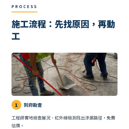
PROCESS
施工流程：先找原因，再動
工
1
到府勘查
工程師實地檢查屋況、紅外線檢測找出滲漏路徑，免費
估價。