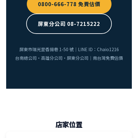
0800-666-778 免費估價
屏東分公司 08-7215222
屏東市瑞光里香揚巷 1-50 號｜LINE ID：Chaio1216
台南總公司・高雄分公司・屏東分公司｜南台灣免費估價
店家位置