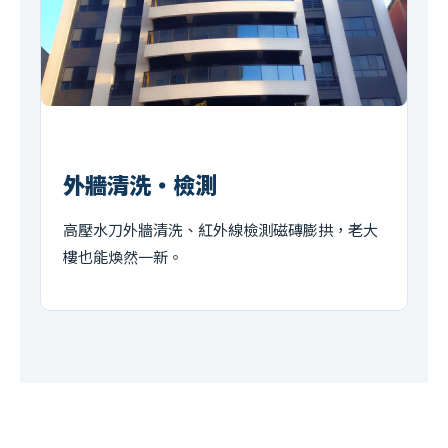
外牆清洗・檢測
高壓水刀外牆清洗、紅外線檢測磁磚膨拱，老大
樓也能煥然一新。