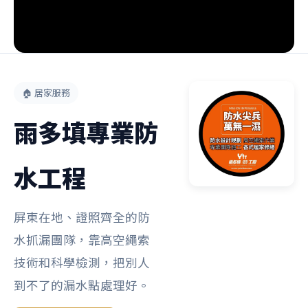
🏠 居家服務
雨多填專業防
水工程
屏東在地、證照齊全的防
水抓漏團隊，靠高空繩索
技術和科學檢測，把別人
到不了的漏水點處理好。