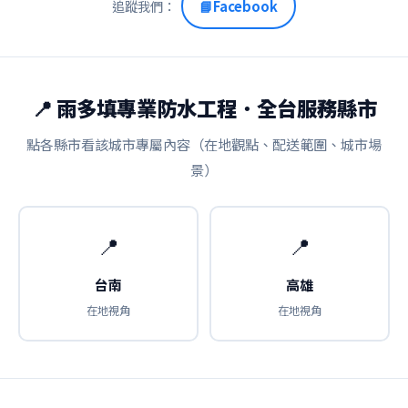
追蹤我們：
📘
Facebook
📍 雨多填專業防水工程．全台服務縣市
點各縣市看該城市專屬內容（在地觀點、配送範圍、城市場
景）
📍
📍
台南
高雄
在地視角
在地視角