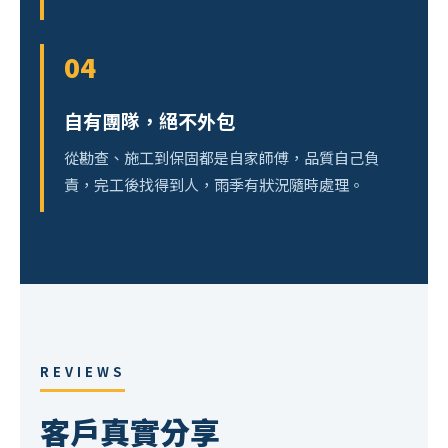
04
自有團隊，絕不外包
從勘查、施工到保固都是自家師傅，品質自己負
責，完工後找得到人，雨季有狀況隨時處理。
REVIEWS
客戶真實分享