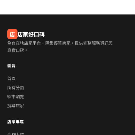
店
店家好口碑
全台在地店家平台，匯集優質商家，提供完整服務資訊與
真實口碑。
瀏覽
首頁
所有分類
縣市瀏覽
搜尋店家
店家專區
合作上架