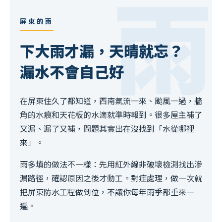
雨
屏東的雨
下大雨才漏，天晴就忘？
漏水不會自己好
在屏東住久了都知道，西南氣流一來、颱風一過，牆
角的水痕和天花板的水滴就準時報到。很多屋主補了
又漏、漏了又補，問題其實出在沒找到「水從哪裡
來」。
雨多填的做法不一樣：先用紅外線非破壞檢測找出滲
漏路徑，確認原因之後才動工。對症處理，做一次就
把屏東防水工程做到位，不讓你每年雨季都重來一
遍。