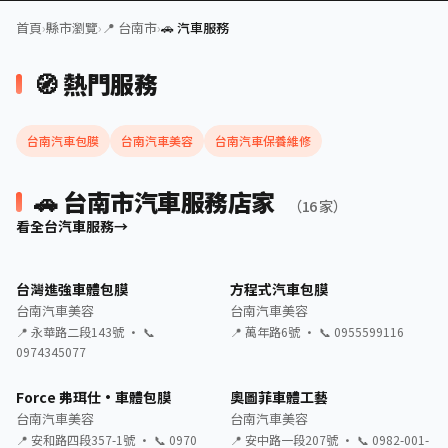
首頁
›
縣市瀏覽
›
📍 台南市
›
🚗 汽車服務
🧭 熱門服務
台南汽車包膜
台南汽車美容
台南汽車保養維修
🚗 台南市汽車服務店家
（16 家）
看全台汽車服務
台灣進強車體包膜
方程式汽車包膜
台南汽車美容
台南汽車美容
📍 永華路二段143號 · 📞
📍 萬年路6號 · 📞 0955599116
0974345077
Force 弗珥仕·車體包膜
奧圖菲車體工藝
台南汽車美容
台南汽車美容
📍 安和路四段357-1號 · 📞 0970
📍 安中路一段207號 · 📞 0982-001-