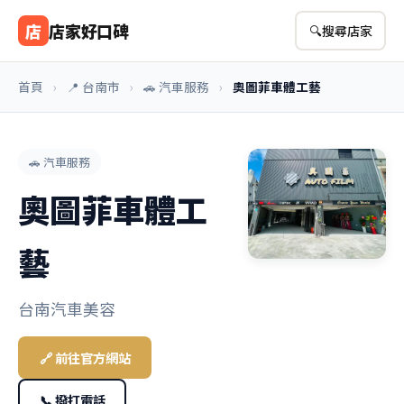
店
店家好口碑
🔍
搜尋店家
首頁
›
📍 台南市
›
🚗 汽車服務
›
奧圖菲車體工藝
🚗 汽車服務
奧圖菲車體工
藝
台南汽車美容
🔗 前往官方網站
📞 撥打電話