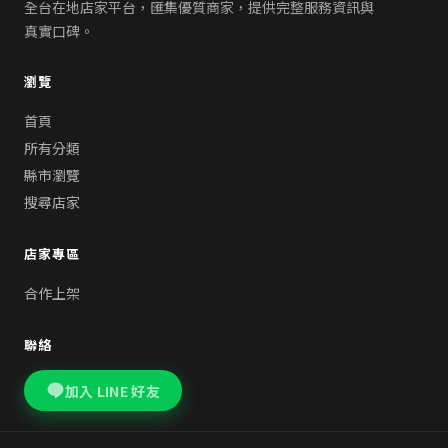
全台在地店家平台，匯集優質商家，提供完整服務資訊與
真實口碑。
瀏覽
首頁
所有分類
縣市瀏覽
搜尋店家
店家專區
合作上架
聯絡
加入 LINE 好友