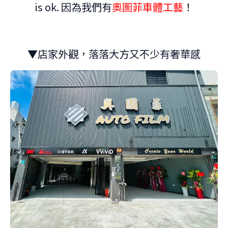
is ok. 因為我們有
奧圖菲車體工藝
！
▼店家外觀，落落大方又不少有奢華感