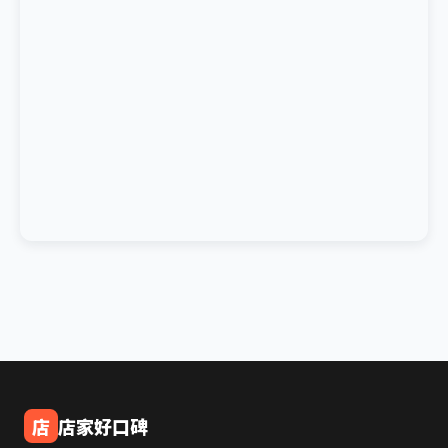
店
店家好口碑