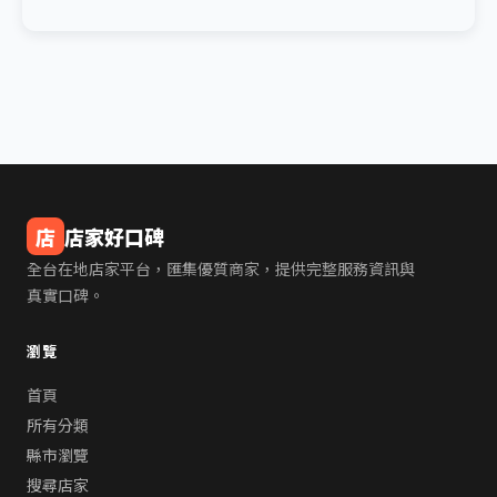
店
店家好口碑
全台在地店家平台，匯集優質商家，提供完整服務資訊與
真實口碑。
瀏覽
首頁
所有分類
縣市瀏覽
搜尋店家