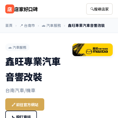
店
店家好口碑
🔍
搜尋店家
首頁
›
📍 台南市
›
🚗 汽車服務
›
鑫旺專業汽車音響改裝
🚗 汽車服務
鑫旺專業汽車
音響改裝
台南汽車/機車
🔗 前往官方網站
📞 撥打電話