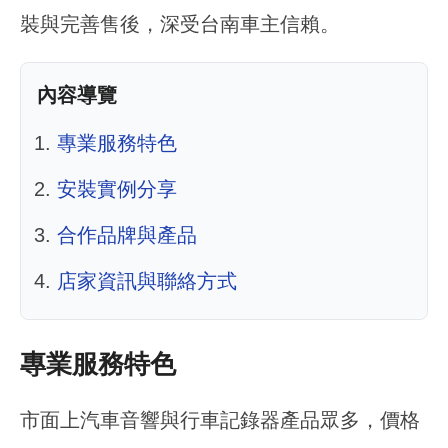
裝與完善售後，深受台南車主信賴。
內容導覽
專業服務特色
安裝實例分享
合作品牌與產品
店家資訊與聯絡方式
專業服務特色
市面上汽車音響與行車記錄器產品眾多，價格