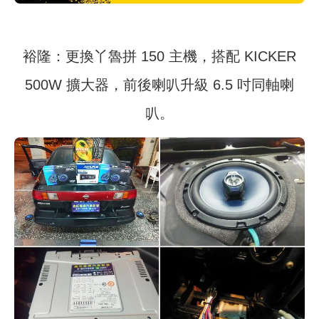
裕隆：更換丫魯拼 150 主機，搭配 KICKER
500W 擴大器，前後喇叭升級 6.5 吋同軸喇
叭。