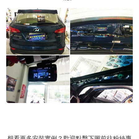
想看更多安裝實例？歡迎點擊下圖前往粉絲專