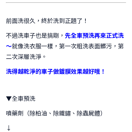
前面洗很久，終於洗到正題了！
不過洗車子也是搞剛，
先全車預洗再來正式洗
～
就像洗衣服一樣，第一次粗洗表面髒污，第
二次深層洗淨。
洗得越乾淨的車子做鍍膜效果越好哦！
▼全車預洗
噴藥劑（除柏油、除鐵鏽、除蟲屍體）
↓