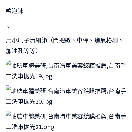
噴泡沫
↓
用小刷子清細節（門把縫、車標、進氣格柵、
加油孔等等）