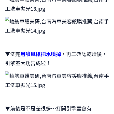
▼洗完
用噴風槍把水噴掉
，再三確認乾燥後，
引擎室大功告成啦！
▼前後是不是差很多～打開引擎蓋會有