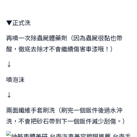
▼正式洗
再噴一次除蟲屍體藥劑（因為蟲屍很黏也帶
酸，徹底去除才不會繼續傷害車漆哦！）
↓
噴泡沫
↓
兩面纖維手套刷洗（刷完一個鈑件後過水沖
洗，不會把砂石帶到下一個鈑件減少刮傷。）