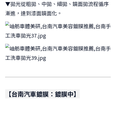
▼拋光從粗拋、中拋、細拋、鏡面拋流程循序
漸進，達到漆面鏡面化。
【台南汽車鍍膜：鍍膜中】