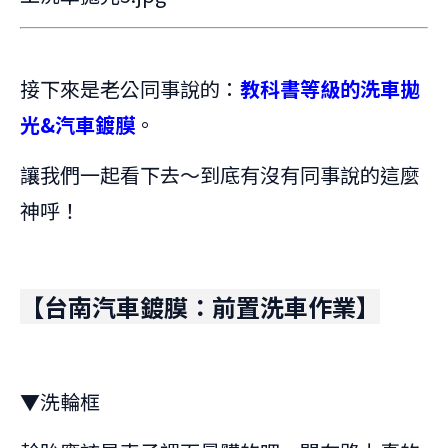
接下來是老公同事說的：
教科書等級的洗車拋
光&汽車鍍膜
。
讓我們一起看下去～到底有沒有同事說的這麼
神呼！
【台南汽車鍍膜：前置洗車作業】
▼洗輪框