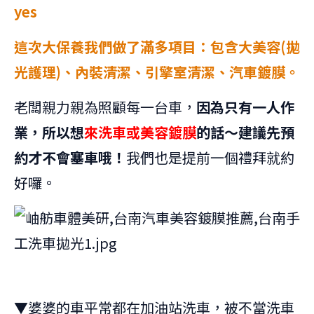
這次大保養我們做了滿多項目：包含大美容(拋
光護理)、內裝清潔、引擎室清潔、汽車鍍膜。
老闆親力親為照顧每一台車，
因為只有一人作
業，所以想
來洗車或美容鍍膜
的話～建議先預
約才不會塞車哦！
我們也是提前一個禮拜就約
好囉。
▼婆婆的車平常都在加油站洗車，被不當洗車