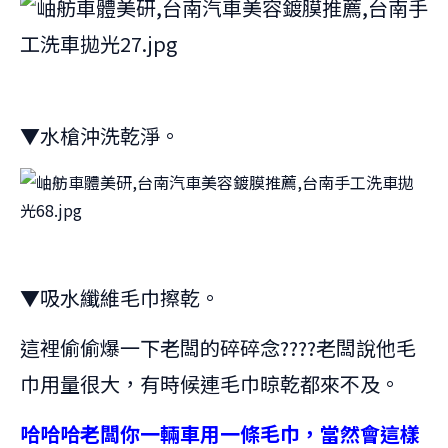
▼水槍沖洗乾淨。
▼吸水纖維毛巾擦乾。
這裡偷偷爆一下老闆的碎碎念????老闆說他毛
巾用量很大，有時候連毛巾晾乾都來不及。
哈哈哈老闆你一輛車用一條毛巾，當然會這樣