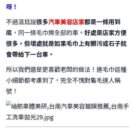
呀！
不過溫尪說
很多
汽車美容店家
都是一條用到
底
，同一條毛巾擦全部的車。
好處是店家方便
很多，但壞處就是如果毛巾上有髒污或石子就
會帶給下一台車。
所以我們還是更喜歡老闆的做法！連毛巾這種
小細節都考慮到了，完全不愧對龜毛達人稱
號！