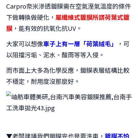
Carpro奈米滲透鍍膜需在空氣溼氣溫度的條件
下做轉換做硬化，
屬纖維式鍍膜所謂荷葉式鍍
膜
，能有效的抗氧化抗UV。
大家可以想像
車子上有一層「荷葉絨毛」
，可
以阻擋污垢、泥水、酸雨等等入侵。
而市面上大多為化學反應，鍍膜表層結構比較
不穩定，耐用度沒那麼好。
▼老闆建議我們鍍膜完也是要洗車，
鍍膜不怕