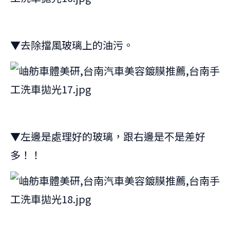
▼去除擋風玻璃上的油污。
▼左邊是處理好的玻璃，跟右邊是不是差好
多！！