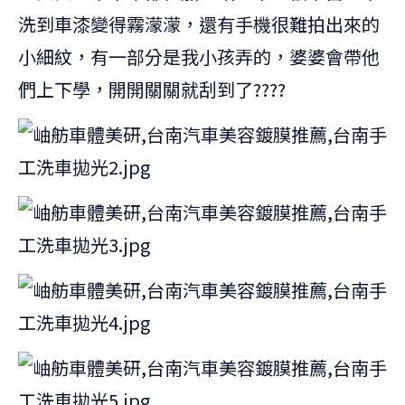
洗到車漆變得霧濛濛，還有手機很難拍出來的
小細紋，有一部分是我小孩弄的，婆婆會帶他
們上下學，開開關關就刮到了????