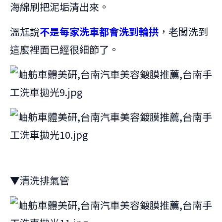
海綿刷把泥垢清出來。
溫尪說
不是每家洗車都會洗到輪拱
，老闆洗到
這麼裡面已經很細節了。
▼清洗排氣管