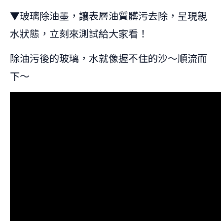
▼玻璃除油墨，讓表層油質髒污去除，呈現親
水狀態，立刻來測試給大家看！
除油污後的玻璃，水就像握不住的沙～順流而
下～