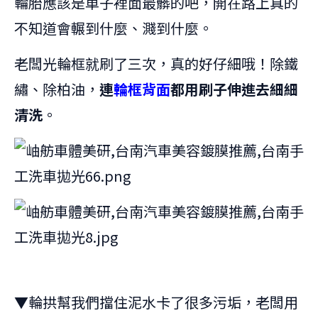
輪胎應該是車子裡面最髒的吧，開在路上真的
不知道會輾到什麼、濺到什麼。
老闆光輪框就刷了三次，真的好仔細哦！除鐵
繡、除柏油，
連
輪框背面
都用刷子伸進去細細
清洗
。
▼輪拱幫我們擋住泥水卡了很多污垢，老闆用