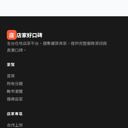
店
店家好口碑
全台在地店家平台，匯集優質商家，提供完整服務資訊與
真實口碑。
瀏覽
首頁
所有分類
縣市瀏覽
搜尋店家
店家專區
合作上架