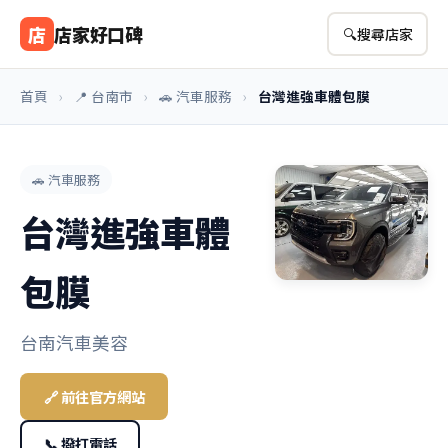
店
店家好口碑
🔍
搜尋店家
首頁
›
📍 台南市
›
🚗 汽車服務
›
台灣進強車體包膜
🚗 汽車服務
台灣進強車體
包膜
台南汽車美容
🔗 前往官方網站
📞 撥打電話