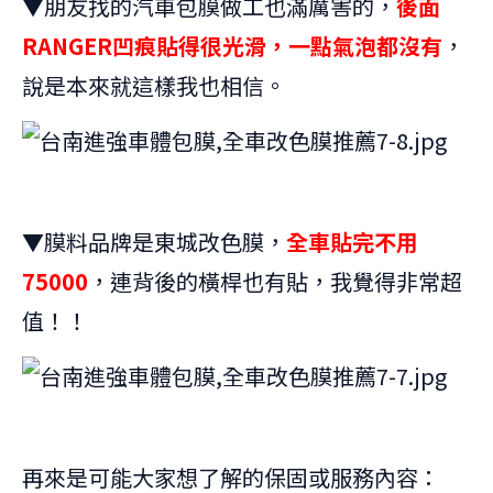
▼朋友找的汽車包膜做工也滿厲害的，
後面
RANGER凹痕貼得很光滑，一點氣泡都沒有
，
說是本來就這樣我也相信。
▼膜料品牌是東城改色膜，
全車貼完不用
75000
，連背後的橫桿也有貼，我覺得非常超
值！！
再來是可能大家想了解的保固或服務內容：