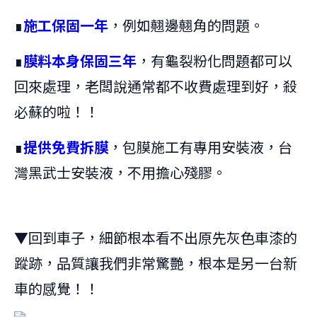
∎
施工保固一年
，例如翹邊翹角的問題。
∎
膜料本身保固三年
，有龜裂粉化問題都可以
回來處理，老闆說通常都不收費處理到好，殺
必蘇的啦！！
∎
提供免費拆膜
，包膜施工有專用安裝液，台
灣黑武士安裝液，不用擔心殘膠。
▼回到車子，細節根本看不出原先灰色車漆的
蹤跡，品質讓我們非常驚艷，根本是另一台新
車的感覺！！