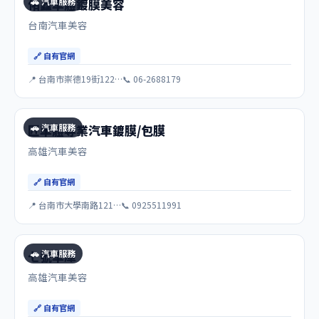
🚗 汽車服務
佑鑫車體鍍膜美容
台南汽車美容
🔗 自有官網
📍 台南市崇德19街122…
📞 06-2688179
🚗 汽車服務
匠車體專業汽車鍍膜/包膜
高雄汽車美容
🔗 自有官網
📍 台南市大學南路121…
📞 0925511991
🚗 汽車服務
七號車庫
高雄汽車美容
🔗 自有官網