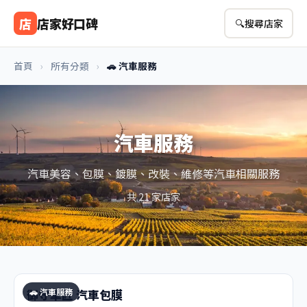
店
店家好口碑
🔍
搜尋店家
首頁
›
所有分類
›
🚗 汽車服務
汽車服務
汽車美容、包膜、鍍膜、改裝、維修等汽車相關服務
共 21 家店家
🚗 汽車服務
御守車匠 汽車包膜