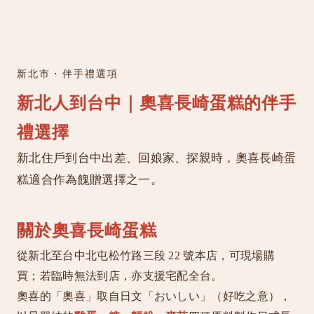
新北市・伴手禮選項
新北人到台中｜奧喜長崎蛋糕的伴手
禮選擇
新北住戶到台中出差、回娘家、探親時，奧喜長崎蛋
糕適合作為餽贈選擇之一。
關於奧喜長崎蛋糕
從新北至台中北屯松竹路三段 22 號本店，可現場購
買；若臨時無法到店，亦支援宅配全台。
奧喜的「奧喜」取自日文「おいしい」（好吃之意），