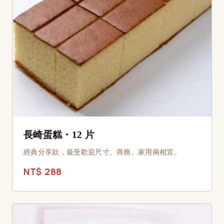
長崎蛋糕・12 片
經典分享款，最受歡迎尺寸。商務、家用兩相宜。
NT$ 288