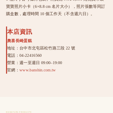
寶寶照片小卡（6×8.8 cm 名片大小），照片張數等同訂
購盒數，處理時間 10 個工作天（不含週六日）。
本店資訊
奧喜長崎蛋糕
地址：台中市北屯區松竹路三段 22 號
電話：04-22416560
營業：週一至週日 09:00–19:00
官網：
www.banshin.com.tw
SIGNATURE PRODUCTS