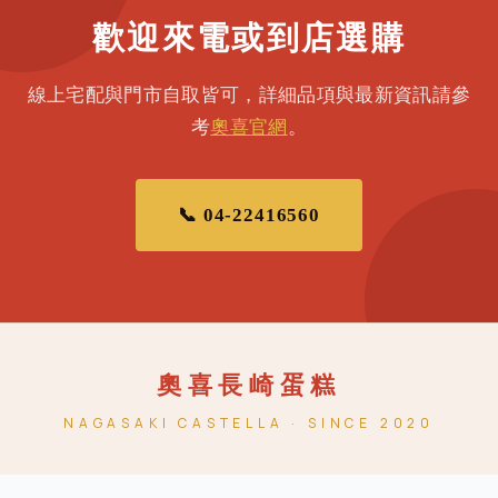
歡迎來電或到店選購
線上宅配與門市自取皆可，詳細品項與最新資訊請參
考
奧喜官網
。
📞 04-22416560
奧喜長崎蛋糕
NAGASAKI CASTELLA · SINCE 2020