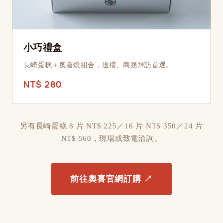
小巧禮盒
長崎蛋糕＋奧喜燒組合，送禮、商務拜訪首選。
NT$ 280
另有長崎蛋糕 8 片 NT$ 225／16 片 NT$ 350／24 片
NT$ 560，現場或致電洽詢。
前往奧喜官網訂購 ↗