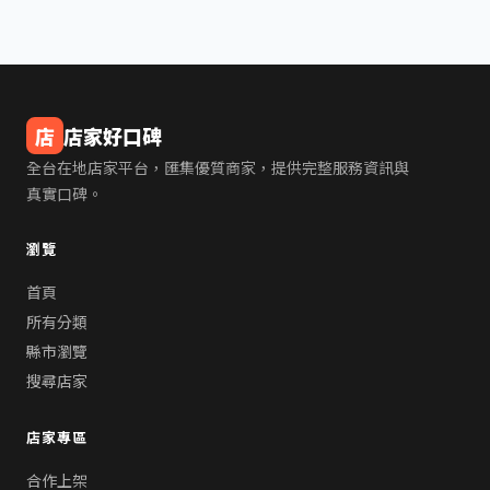
店
店家好口碑
全台在地店家平台，匯集優質商家，提供完整服務資訊與
真實口碑。
瀏覽
首頁
所有分類
縣市瀏覽
搜尋店家
店家專區
合作上架