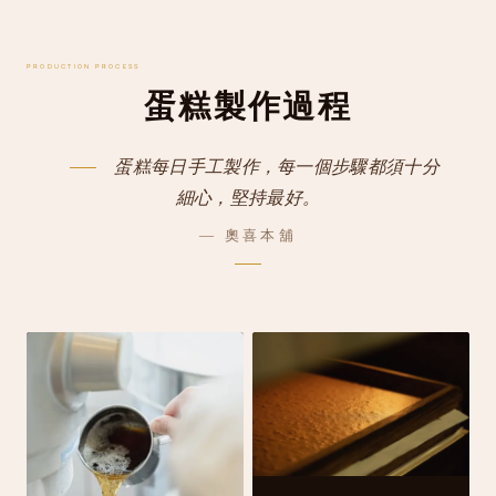
PRODUCTION PROCESS
蛋糕製作過程
蛋糕每日手工製作，每一個步驟都須十分
細心，堅持最好。
— 奧喜本舖