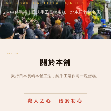
NAGASAKI CASTELLA · SINCE 2020
台中伴手禮｜日式手工長崎蛋糕｜北屯松竹路名店
OUR STORY
關於本舖
秉持日本長崎本舖工法，純手工製作每一塊蛋糕。
職人之心 始於初心