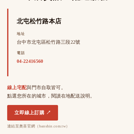
北屯松竹路本店
地址
台中市北屯區松竹路三段22號
電話
04-22416560
線上宅配
與門市自取皆可。
點選您所在的城市，閱讀在地配送說明。
立即線上訂購 ↗
連結至奧喜官網（banshin.com.tw）