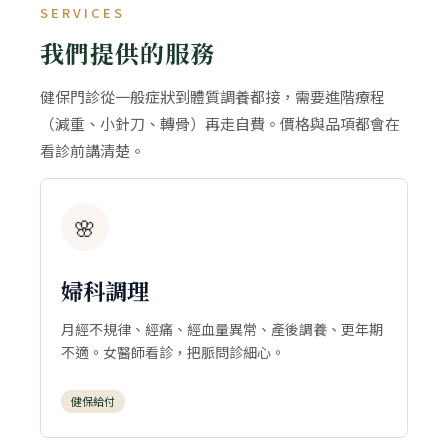
SERVICES
我們提供的服務
健保門診從一般症狀到體質調養都接，需要進階療程
（減重、小針刀、轉骨）再走自費。價格與品項都會在
看診前講清楚。
🌸
婦科調理
月經不規律、經痛、經血量異常、產後調養、更年期
不適。女醫師看診，把脈問診細心。
健保給付