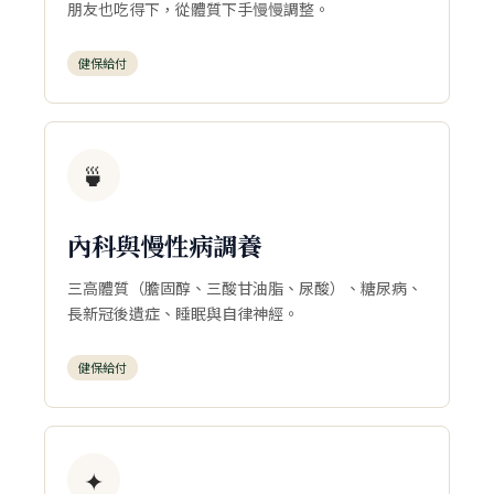
朋友也吃得下，從體質下手慢慢調整。
健保給付
🍵
內科與慢性病調養
三高體質（膽固醇、三酸甘油脂、尿酸）、糖尿病、
長新冠後遺症、睡眠與自律神經。
健保給付
✦