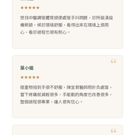
★★★★★
想找中醫調理體質順便處理手抖問題，診所裝潢設
備新穎，候診環境舒服，看得出來在環境上很用
心，看診過程也很有耐心。
葉小姐
★★★★★
提重物扭到手很不舒服，陳宜君醫師用針灸處理，
當下疼痛就減輕很多，手能動的角度也改善很多，
整個過程很專業，讓人很有信心。