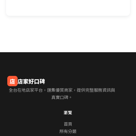
店
店家好口碑
全台在地店家平台，匯集優質商家，提供完整服務資訊與
真實口碑。
瀏覽
首頁
所有分類