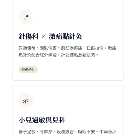
📍
針傷科 × 激痛點針灸
肩頸僵硬、運動傷害、肌筋膜疼痛、扭傷拉傷。激痛
點針灸配合紅外線燈，針對結點放鬆肌肉。
健保給付
🌱
小兒過敏與兒科
鼻子過敏、蕁麻疹、反覆感冒、睡眠不安。中藥粉小