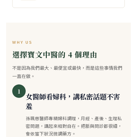
WHY US
選擇寶文中醫的 4 個理由
不是因為我們最大、最便宜或最快，而是這些事情我們
一直在做。
1
女醫師看婦科，講私密話題不害
羞
孫珮慈醫師專精婦科調理，月經、產後、生理私
密問題，講起來相對自在。把脈與問診都很細，
會依當下狀況微調藥方。