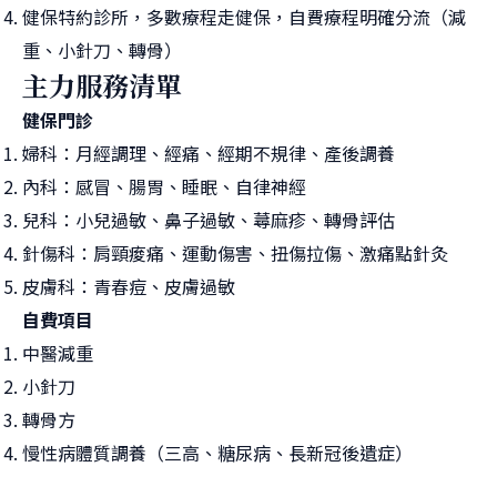
健保特約診所，多數療程走健保，自費療程明確分流（減
重、小針刀、轉骨）
主力服務清單
健保門診
婦科：月經調理、經痛、經期不規律、產後調養
內科：感冒、腸胃、睡眠、自律神經
兒科：小兒過敏、鼻子過敏、蕁麻疹、轉骨評估
針傷科：肩頸痠痛、運動傷害、扭傷拉傷、激痛點針灸
皮膚科：青春痘、皮膚過敏
自費項目
中醫減重
小針刀
轉骨方
慢性病體質調養（三高、糖尿病、長新冠後遺症）