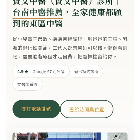
寶文中醫（寳文中醫）診所｜
台南中醫推薦
，全家健康都顧
到的東區中醫
從小兒鼻子過敏、媽媽月經調理，到爸爸的三高、阿
嬤的退化性關節，三代人都有醫師可以接。健保看到
底，需要進階療程才走自費，把選擇權留給你。
4.9 ★
Google 97 則評論
健保特約診所
女醫師看診
撥打電話掛號
看診時間與位置