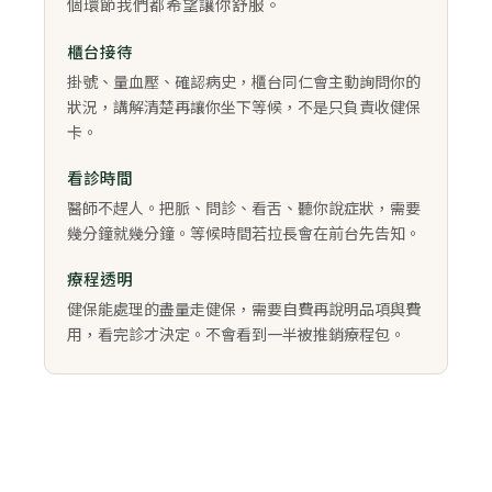
個環節我們都希望讓你舒服。
櫃台接待
掛號、量血壓、確認病史，櫃台同仁會主動詢問你的
狀況，講解清楚再讓你坐下等候，不是只負責收健保
卡。
看診時間
醫師不趕人。把脈、問診、看舌、聽你說症狀，需要
幾分鐘就幾分鐘。等候時間若拉長會在前台先告知。
療程透明
健保能處理的盡量走健保，需要自費再說明品項與費
用，看完診才決定。不會看到一半被推銷療程包。