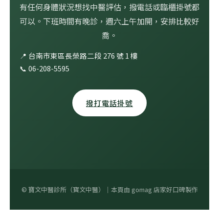
有任何身體狀況想找中醫評估，撥電話或臨櫃掛號都
可以。下班時間有晚診，週六上午加開，安排比較好
喬。
📍 台南市東區長榮路二段 276 號 1 樓
📞 06-208-5595
撥打電話掛號
© 寶文中醫診所（寳文中醫）｜本頁由 gomag 店家好口碑製作