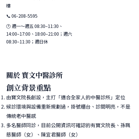
樓
📞 06-208-5595
🕐 週一～週五 08:30–11:30、
14:00–17:00、18:00–21:00；週六
08:30–11:30；週日休
關於 寳文中醫診所
創立背景重點
由寶文院長創設，主打「適合全家人的中醫診所」定位
候診環境與設備重新規劃過，掛號櫃台、診間明亮，不是
傳統老中醫感
多名醫師同診，目前公開資訊可確認的有寶文院長、孫珮
慈醫師（女）、陳宜君醫師（女）