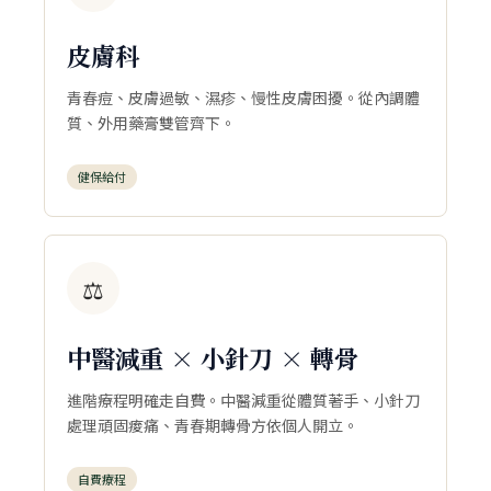
皮膚科
青春痘、皮膚過敏、濕疹、慢性皮膚困擾。從內調體
質、外用藥膏雙管齊下。
健保給付
⚖️
中醫減重 × 小針刀 × 轉骨
進階療程明確走自費。中醫減重從體質著手、小針刀
處理頑固痠痛、青春期轉骨方依個人開立。
自費療程