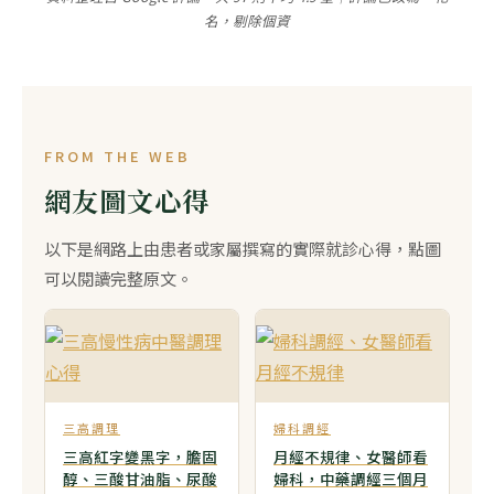
名，剔除個資
FROM THE WEB
網友圖文心得
以下是網路上由患者或家屬撰寫的實際就診心得，點圖
可以閱讀完整原文。
三高調理
婦科調經
三高紅字變黑字，膽固
月經不規律、女醫師看
醇、三酸甘油脂、尿酸
婦科，中藥調經三個月