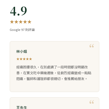
4.9
★★★★★
Google 97 則評論
林小姐
★★★★★
經痛困擾很久，在別處調了一段時間都沒明顯改
善，在寶文吃中藥幾週後，從劇烈經痛變成一點點
悶痛，醫師和護理師都很親切，會推薦給朋友。
王先生