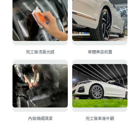
完工後漆面光感
車體美容前置
內裝精細清潔
完工後車身外觀