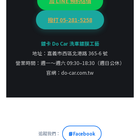
加 LINE 預約估價
撥打 05-281-5258
鍍卡 Do Car 洗車鍍膜工藝
地址：嘉義市西區北港路 365-6 號
營業時間：週一～週六 09:30–18:30（週日公休）
官網：do-car.com.tw
追蹤我們：
📘
Facebook