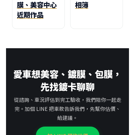
膜、美容中心
相簿
近期作品
愛車想美容、鍍膜、包膜，
先找鍍卡聊聊
從諮詢、車況評估到完工驗收，我們陪你一起走
完。加個 LINE 把車款告訴我們，先幫你估價、
給建議。