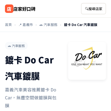
店
店家好口碑
🔍
搜尋店家
首頁
›
📍 嘉義市
›
🚗 汽車服務
›
鍍卡 Do Car 汽車鍍膜
🚗 汽車服務
鍍卡 Do Car
汽車鍍膜
嘉義汽車美容推薦鍍卡 Do
Car，無塵空間做鍍膜與包
膜