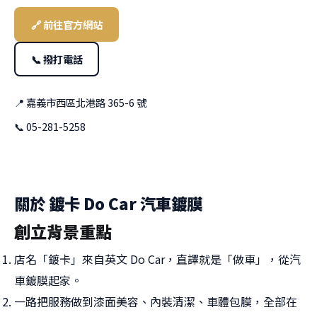
🔗 前往官方網站
📞 撥打電話
📍 嘉義市西區北港路 365-6 號
📞 05-281-5258
關於 鍍卡 Do Car 汽車鍍膜
創立背景重點
店名「鍍卡」來自英文 Do Car，直譯就是「做車」，從汽
車鍍膜起家。
一路把服務做到漆面美容、內裝清潔、車體包膜，全部在