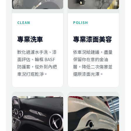
CLEAN
POLISH
專業洗車
專業漆面美容
軟化過濾水手洗、漆
依車況給建議，盡量
面評估、輪框 BASF
保留你在意的金油
防護套，從外到內把
層，降低二次傷害並
車況打底乾淨。
還原漆面光澤。