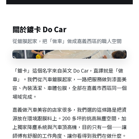
關於鍍卡 Do Car
從鍍膜起家，把「做車」做成嘉義西區的職人空間
「鍍卡」這個名字來自英文 Do Car，直譯就是「做
車」。我們從汽車鍍膜起家，一路把服務做到漆面美
容、內裝清潔、車體包膜，全部在嘉義市西區同一個
場域完成。
嘉義做汽車美容的店家很多，我們選的這條路是把資
源放在環境跟膜料上。200 多坪的挑高無塵空間，加
上獨家降塵系統與汽車頂高機，目的只有一個——讓
師傅有舒服的工作角度、讓你看得到我們在做什麼。