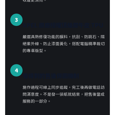
3
XPEL 原廠授權頂級犀牛皮 TPU
嚴選具熱修復功能的膜料，抗刮、防跳石、隔
絕紫外線、防止漆面黃化，搭配電腦精準裁切
的專車版型。
4
看得到的售後保固機制
施作過程可線上同步追蹤，完工後再做電話訪
問滿意度。不是發一張紙就結束，把售後當成
服務的一部分。