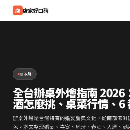
店
店家好口碑
📖 攻略
全台辦桌外燴指南 202
酒怎麼挑、桌菜行情、6 
辦桌外燴是台灣特有的婚宴慶典文化，從南部澎湃
色。本文整理婚宴、喜宴、尾牙、春酒、入厝、滿月