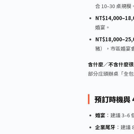
合 10–30 桌規模
NT$14,000–18,
婚宴。
NT$18,000–25,
豬），市區婚宴
含什麼／不含什麼很
部分庄頭辦桌「全包
預訂時機與 
婚宴
：建議 3–
企業尾牙
：建議 