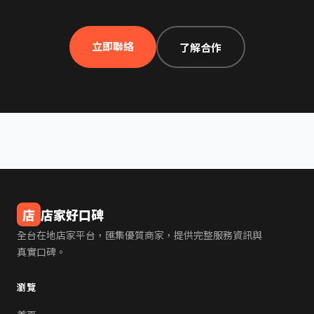
立即聯絡
了解合作
店
店家好口碑
全台在地店家平台，匯集優質商家，提供完整服務資訊與
真實口碑。
瀏覽