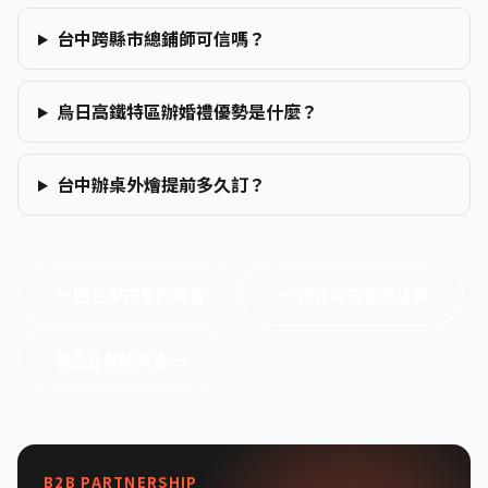
台中跨縣市總鋪師可信嗎？
烏日高鐵特區辦婚禮優勢是什麼？
台中辦桌外燴提前多久訂？
← 回台中市餐飲美食
← 回台中市全部店家
看全台餐飲美食 →
B2B PARTNERSHIP