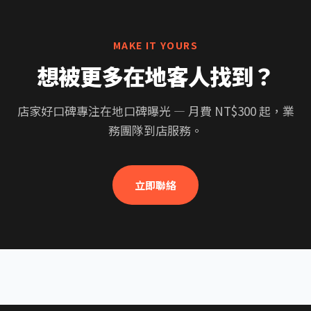
MAKE IT YOURS
想被更多在地客人找到？
店家好口碑專注在地口碑曝光 — 月費 NT$300 起，業
務團隊到店服務。
立即聯絡