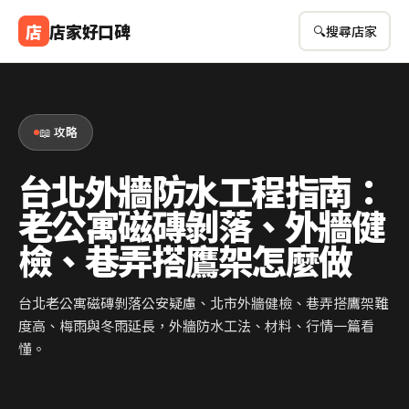
店
店家好口碑
🔍
搜尋店家
📖 攻略
台北外牆防水工程指南：
老公寓磁磚剝落、外牆健
檢、巷弄搭鷹架怎麼做
台北老公寓磁磚剝落公安疑慮、北市外牆健檢、巷弄搭鷹架難
度高、梅雨與冬雨延長，外牆防水工法、材料、行情一篇看
懂。