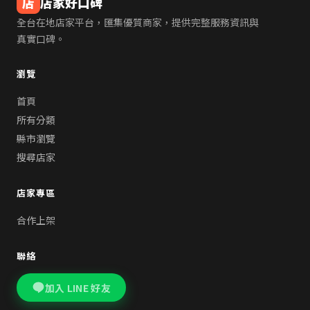
店
店家好口碑
全台在地店家平台，匯集優質商家，提供完整服務資訊與
真實口碑。
瀏覽
首頁
所有分類
縣市瀏覽
搜尋店家
店家專區
合作上架
聯絡
加入 LINE 好友