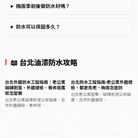
梅雨季前後做防水好嗎？
防水可以保固多久？
📖 台北油漆防水攻略
台北外牆防水工程指南：老公寓
台北防水工程指南:老公寓外牆健
磁磚剝落、外牆健檢、巷弄搭鷹
檢、都更危老、梅雨怎麼防
架怎麼做
台北老公寓密集、磁磚剝落公安疑
台北老公寓磁磚剝落公安疑慮、北
慮、北市外牆健檢、…
市外牆健檢、巷弄搭…
← 回台北市居家服務
← 回台北市全部店家