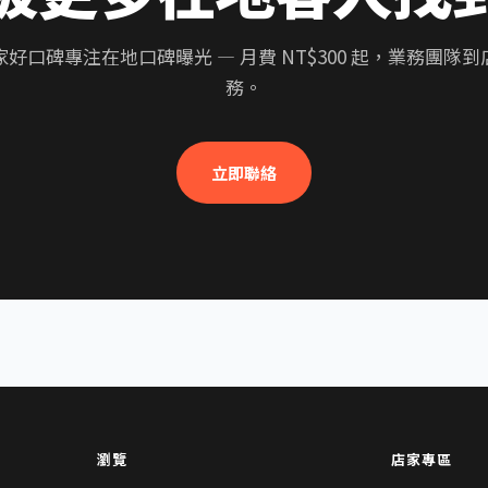
家好口碑專注在地口碑曝光 — 月費 NT$300 起，業務團隊到
務。
立即聯絡
瀏覽
店家專區