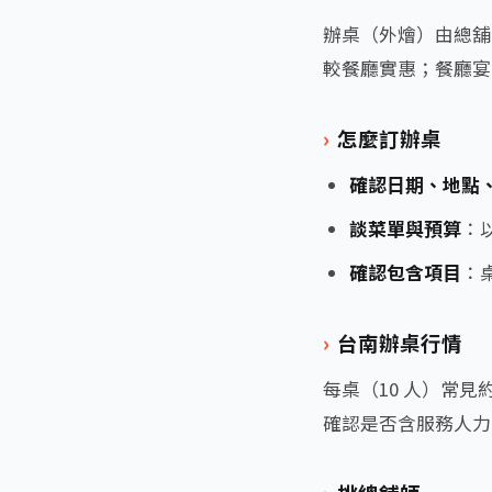
辦桌（外燴）由總舖
較餐廳實惠；餐廳宴
怎麼訂辦桌
確認日期、地點
談菜單與預算
：
確認包含項目
：
台南辦桌行情
每桌（10 人）常見約
確認是否含服務人力