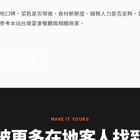
地口碑、菜色是否現做、食材新鮮度、服務人力是否足夠，
參考本站台南宴會餐廳與相關商家。
← 更多攻略
MAKE IT YOURS
被更多在地客人找