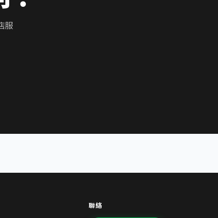
店服
聯絡