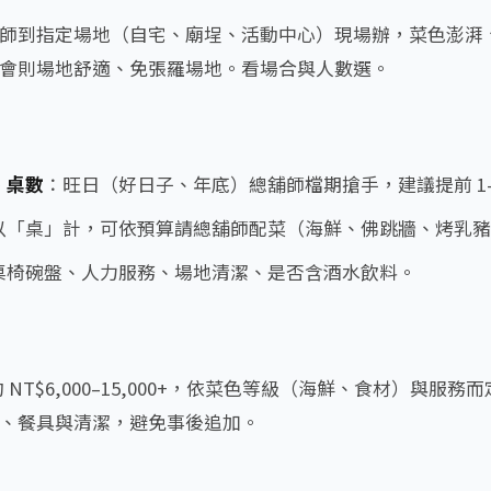
師到指定場地（自宅、廟埕、活動中心）現場辦，菜色澎湃
會則場地舒適、免張羅場地。看場合與人數選。
、桌數
：旺日（好日子、年底）總舖師檔期搶手，建議提前 1–
以「桌」計，可依預算請總舖師配菜（海鮮、佛跳牆、烤乳豬
桌椅碗盤、人力服務、場地清潔、是否含酒水飲料。
 NT$6,000–15,000+，依菜色等級（海鮮、食材）與服
、餐具與清潔，避免事後追加。