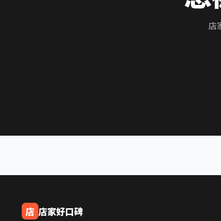
店
店
店家好口碑