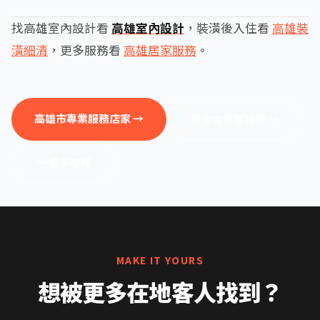
找高雄室內設計看
高雄室內設計
，裝潢後入住看
高雄裝
潢細清
，更多服務看
高雄居家服務
。
高雄市專業服務店家 →
看全台專業服務 →
← 更多攻略
MAKE IT YOURS
想被更多在地客人找到？