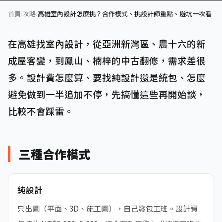
首頁
›
攻略
›
高雄室內設計怎麼挑？合作模式、挑設計師重點、避坑一次看
在高雄找室內設計，從亞洲新灣區、農十六的新
成屋客變，到鳳山、楠梓的中古翻修，需求差很
多。設計費怎麼算、要找純設計還是統包、怎麼
避免做到一半追加不停，先搞懂這些再開始談，
比較不會踩雷。
三種合作模式
純設計
只出圖（平面、3D、施工圖），自己發包工班。設計費