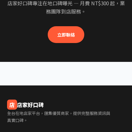
店家好口碑專注在地口碑曝光 — 月費 NT$300 起，業
務團隊到店服務。
立即聯絡
店
店家好口碑
全台在地店家平台，匯集優質商家，提供完整服務資訊與
真實口碑。