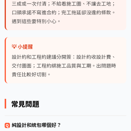
三成或一次付清；不給看施工圖、不讓去工地；
口頭承諾不寫進合約；完工拖延卻沒違約條款。
遇到這些要特別小心。
💡 小提醒
設計約和工程約建議分開簽：設計約收設計費、
交付圖面；工程約綁施工品質與工期。出問題時
責任比較好切割。
常見問題
純設計和統包哪個好？