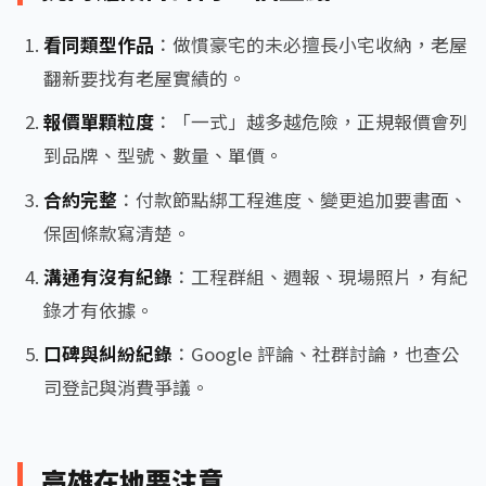
看同類型作品
：做慣豪宅的未必擅長小宅收納，老屋
翻新要找有老屋實績的。
報價單顆粒度
：「一式」越多越危險，正規報價會列
到品牌、型號、數量、單價。
合約完整
：付款節點綁工程進度、變更追加要書面、
保固條款寫清楚。
溝通有沒有紀錄
：工程群組、週報、現場照片，有紀
錄才有依據。
口碑與糾紛紀錄
：Google 評論、社群討論，也查公
司登記與消費爭議。
高雄在地要注意