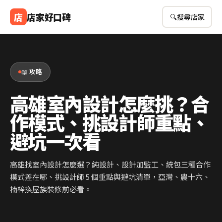
店
店家好口碑
🔍
搜尋店家
📖 攻略
高雄室內設計怎麼挑？合
作模式、挑設計師重點、
避坑一次看
高雄找室內設計怎麼選？純設計、設計加監工、統包三種合作
模式差在哪、挑設計師 5 個重點與避坑清單，亞灣、農十六、
楠梓換屋族裝修前必看。