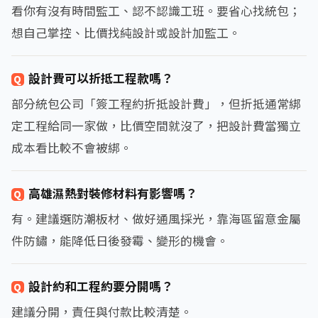
看你有沒有時間監工、認不認識工班。要省心找統包；
想自己掌控、比價找純設計或設計加監工。
設計費可以折抵工程款嗎？
部分統包公司「簽工程約折抵設計費」，但折抵通常綁
定工程給同一家做，比價空間就沒了，把設計費當獨立
成本看比較不會被綁。
高雄濕熱對裝修材料有影響嗎？
有。建議選防潮板材、做好通風採光，靠海區留意金屬
件防鏽，能降低日後發霉、變形的機會。
設計約和工程約要分開嗎？
建議分開，責任與付款比較清楚。