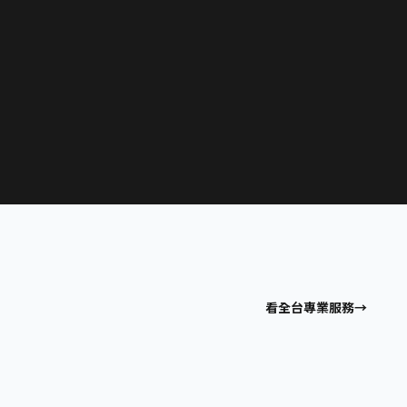
看全台專業服務