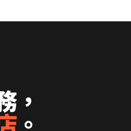
務，
店
。