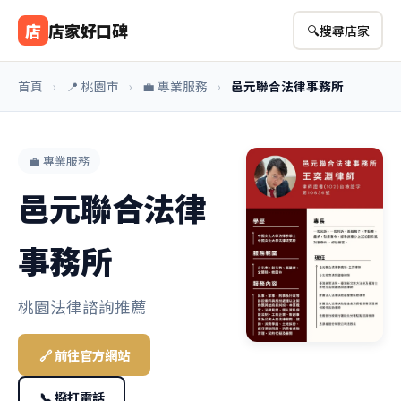
店
店家好口碑
🔍
搜尋店家
首頁
›
📍 桃園市
›
💼 專業服務
›
邑元聯合法律事務所
💼 專業服務
邑元聯合法律
事務所
桃園法律諮詢推薦
🔗 前往官方網站
📞 撥打電話