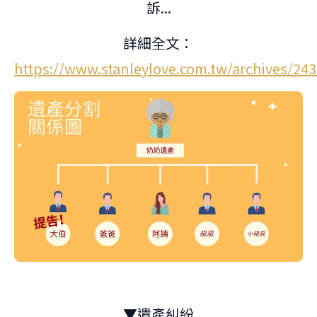
訴...
詳細全文：
https://www.stanleylove.com.tw/archives/24
▼遺產糾紛