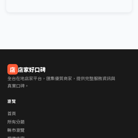
店
店家好口碑
全台在地店家平台，匯集優質商家，提供完整服務資訊與
真實口碑。
瀏覽
首頁
所有分類
縣市瀏覽