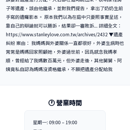
子等遺產，該由他繼承，並對我們提告， 拿出了奶奶生前
手寫的遺囑影本。 原本我們以為在庭中只要照事實呈述，
靠自己的辯論就可以勝訴，結果卻一審敗訴... 詳細全文：
https://www.stanleylove.com.tw/archives/2432 ▼遺產
糾紛 案由： 我媽媽與外婆關係一直都很好，外婆生病時也
常常是媽媽回家照顧她，外婆過世前，因爲感念我媽孝
順，曾經給了我媽數百萬元，但外婆走後，其他舅舅、阿
姨竟私自認為媽媽沒資格繼承，不願把遺產分配給我
🕐 營業時間
星期一: 09:00 – 19:00