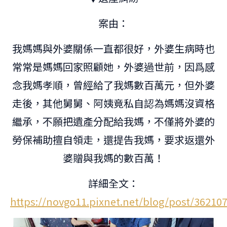
案由：
我媽媽與外婆關係一直都很好，外婆生病時也
常常是媽媽回家照顧她，外婆過世前，因爲感
念我媽孝順，曾經給了我媽數百萬元，但外婆
走後，其他舅舅、阿姨竟私自認為媽媽沒資格
繼承，不願把遺產分配給我媽，不僅將外婆的
勞保補助擅自領走，還提告我媽，要求返還外
婆贈與我媽的數百萬！
詳細全文：
https://novgo11.pixnet.net/blog/post/36210