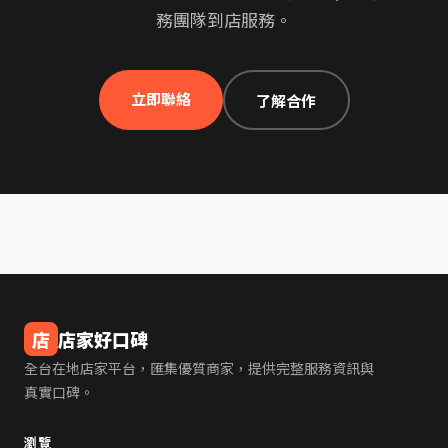
務團隊到店服務。
立即聯絡
了解合作
店
店家好口碑
全台在地店家平台，匯集優質商家，提供完整服務資訊與
真實口碑。
瀏覽