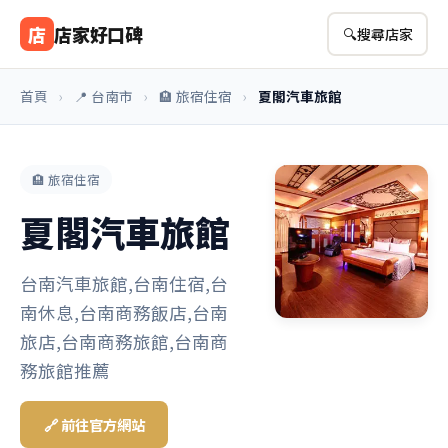
店
店家好口碑
🔍
搜尋店家
首頁
›
📍 台南市
›
🏨 旅宿住宿
›
夏閣汽車旅館
🏨 旅宿住宿
夏閣汽車旅館
台南汽車旅館,台南住宿,台
南休息,台南商務飯店,台南
旅店,台南商務旅館,台南商
務旅館推薦
🔗 前往官方網站