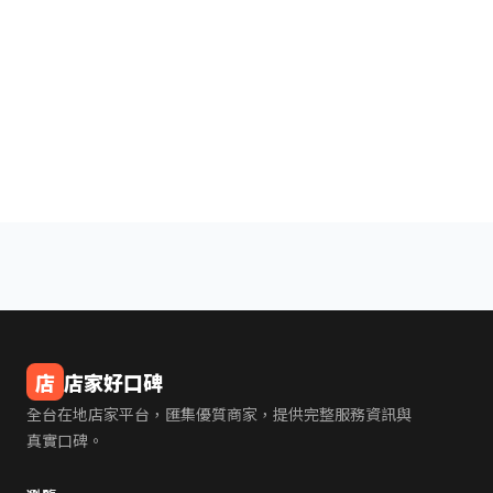
店
店家好口碑
全台在地店家平台，匯集優質商家，提供完整服務資訊與
真實口碑。