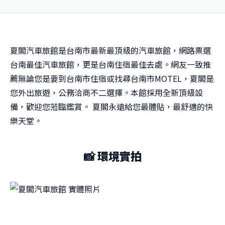
夏閣汽車旅館是台南市最新最頂級的汽車旅館，網路票選
台南最佳汽車旅館，更是台南住宿最佳去處。網友一致推
薦無論您是要到台南市住宿或找尋台南市MOTEL，夏閣是
您外出旅遊，公務洽商不二選擇。本館採用全新頂級設
備，歡迎您蒞臨鑑賞。 夏閣永遠給您最體貼，最舒適的快
樂天堂。
📸 環境實拍