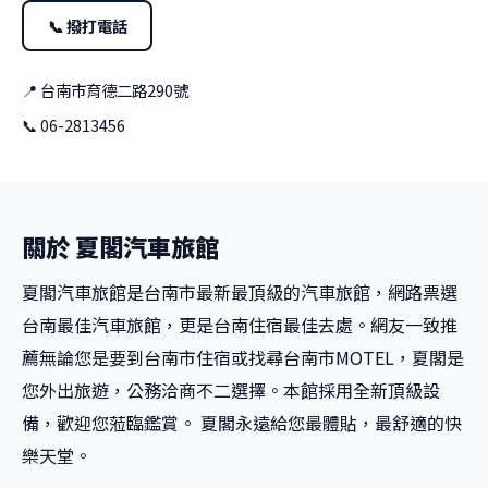
📞 撥打電話
📍 台南市育德二路290號
📞 06-2813456
關於 夏閣汽車旅館
夏閣汽車旅館是台南市最新最頂級的汽車旅館，網路票選
台南最佳汽車旅館，更是台南住宿最佳去處。網友一致推
薦無論您是要到台南市住宿或找尋台南市MOTEL，夏閣是
您外出旅遊，公務洽商不二選擇。本館採用全新頂級設
備，歡迎您蒞臨鑑賞。 夏閣永遠給您最體貼，最舒適的快
樂天堂。