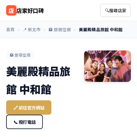
店
店家好口碑
🔍
搜尋店家
首頁
›
📍 新北市
›
🏨 旅宿住宿
›
美麗殿精品旅館 中和館
🏨 旅宿住宿
美麗殿精品旅
館 中和館
🔗 前往官方網站
📞 撥打電話