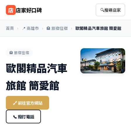
店
店家好口碑
🔍
搜尋店家
首頁
›
📍 高雄市
›
🏨 旅宿住宿
›
歐閣精品汽車旅館 簡愛館
🏨 旅宿住宿
歐閣精品汽車
旅館 簡愛館
🔗 前往官方網站
📞 撥打電話