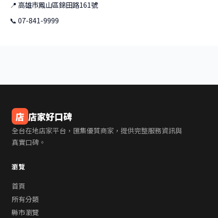
📍 高雄市鳳山區錦田路161號
📞 07-841-9999
店
店家好口碑
全台在地店家平台，匯集優質商家，提供完整服務資訊與
真實口碑。
瀏覽
首頁
所有分類
縣市瀏覽