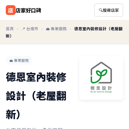
店
店家好口碑
🔍
搜尋店家
首頁
›
📍 台南市
›
💼 專業服務
›
德恩室內裝修設計（老屋翻
新）
💼 專業服務
德恩室內裝修
設計（老屋翻
新）