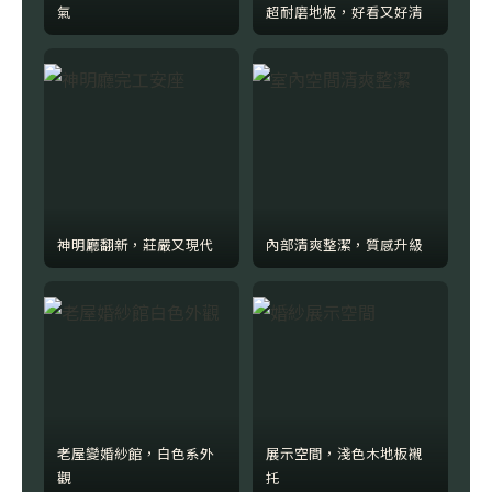
氣
超耐磨地板，好看又好清
神明廳翻新，莊嚴又現代
內部清爽整潔，質感升級
老屋變婚紗館，白色系外
展示空間，淺色木地板襯
觀
托