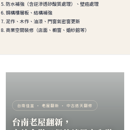
防水補強（含逆滲透矽酸質處理）、壁癌處理
鋼構樓層板、結構補強
泥作、木作、油漆、門窗氣密窗更新
商業空間裝修（店面、櫥窗、婚紗館等）
台南佳里 · 老屋翻新 · 中古透天翻修
台南老屋翻新，