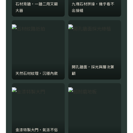
石材背牆，一牆二用又顯
九塊石材拼接，幾乎看不
大器
出接縫
開孔牆面，採光與層次兼
天然石材紋理，沉穩內斂
顧
金漆特製大門，氣派不俗