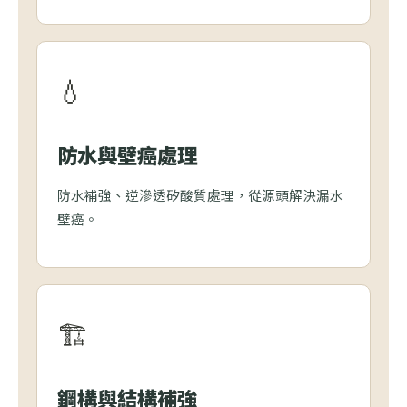
💧
防水與壁癌處理
防水補強、逆滲透矽酸質處理，從源頭解決漏水
壁癌。
🏗️
鋼構與結構補強