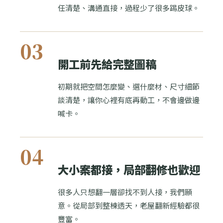
任清楚、溝通直接，過程少了很多踢皮球。
03
開工前先給完整圖稿
初期就把空間怎麼變、選什麼材、尺寸細節
談清楚，讓你心裡有底再動工，不會邊做邊
喊卡。
04
大小案都接，局部翻修也歡迎
很多人只想翻一層卻找不到人接，我們願
意。從局部到整棟透天，老屋翻新經驗都很
豐富。