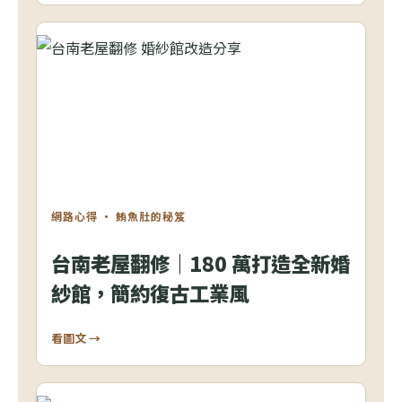
網路心得 · 鮪魚肚的秘笈
台南老屋翻修｜180 萬打造全新婚
紗館，簡約復古工業風
看圖文 →