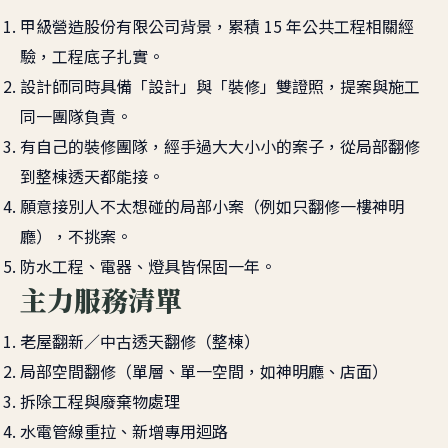
甲級營造股份有限公司背景，累積 15 年公共工程相關經
驗，工程底子扎實。
設計師同時具備「設計」與「裝修」雙證照，提案與施工
同一團隊負責。
有自己的裝修團隊，經手過大大小小的案子，從局部翻修
到整棟透天都能接。
願意接別人不太想碰的局部小案（例如只翻修一樓神明
廳），不挑案。
防水工程、電器、燈具皆保固一年。
主力服務清單
老屋翻新／中古透天翻修（整棟）
局部空間翻修（單層、單一空間，如神明廳、店面）
拆除工程與廢棄物處理
水電管線重拉、新增專用迴路