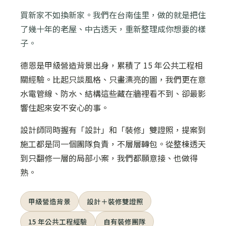
買新家不如換新家。我們在台南佳里，做的就是把住
了幾十年的老屋、中古透天，重新整理成你想要的樣
子。
德恩是甲級營造背景出身，累積了 15 年公共工程相
關經驗。比起只談風格、只畫漂亮的圖，我們更在意
水電管線、防水、結構這些藏在牆裡看不到、卻最影
響住起來安不安心的事。
設計師同時握有「設計」和「裝修」雙證照，提案到
施工都是同一個團隊負責，不層層轉包。從整棟透天
到只翻修一層的局部小案，我們都願意接、也做得
熟。
甲級營造背景
設計＋裝修雙證照
15 年公共工程經驗
自有裝修團隊