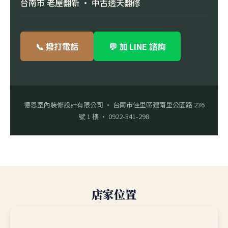
台南市 老屋翻新 · 中古透天翻修
📞 撥打電話
💬 加 LINE 諮詢
德恩室內裝修設計有限公司 · 台南市佳里區建南里公園路 236
號 1 樓 · 0922-541-298
店家位置