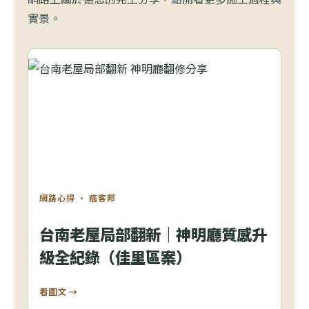
實景。
網路心得 · 痞客邦
台南老屋局部翻新｜神明廳質感升
級全紀錄（佳里區案）
看圖文 →