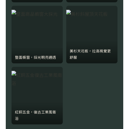
美杉天花板，拉高視覺更
整面櫥窗，採光明亮通透
舒服
紅銅五金，復古工業風衛
浴