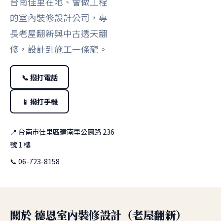
台南佳里在地、會做工程
的室內裝修設計公司，專
長老屋翻新與中古透天翻
修，設計到施工一條龍。
📞 撥打電話
📱 撥打手機
📍 台南市佳里區建南里公園路 236
號 1 樓
📞 06-723-8158
關於 德恩室內裝修設計（老屋翻新）