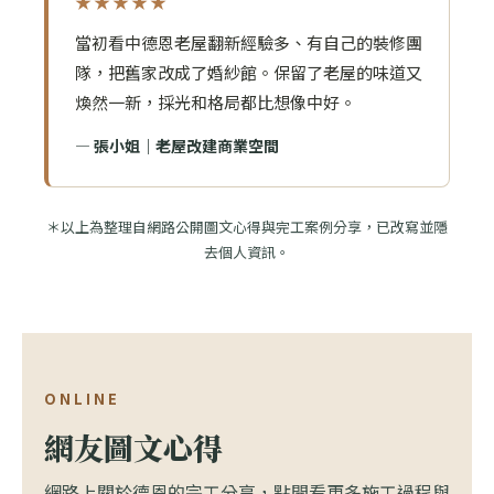
★★★★★
當初看中德恩老屋翻新經驗多、有自己的裝修團
隊，把舊家改成了婚紗館。保留了老屋的味道又
煥然一新，採光和格局都比想像中好。
— 張小姐｜老屋改建商業空間
＊以上為整理自網路公開圖文心得與完工案例分享，已改寫並隱
去個人資訊。
ONLINE
網友圖文心得
網路上關於德恩的完工分享，點開看更多施工過程與