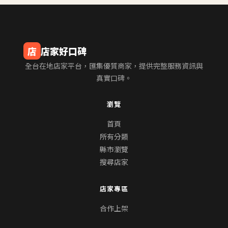
店
店家好口碑
全台在地店家平台，匯集優質商家，提供完整服務資訊與
真實口碑。
瀏覽
首頁
所有分類
縣市瀏覽
搜尋店家
店家專區
合作上架