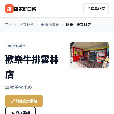
店
店家好口碑
🔍
搜尋店家
首頁
›
📍 雲林縣
›
🍽️ 餐飲美食
›
歡樂牛排雲林店
🍽️ 餐飲美食
歡樂牛排雲林
店
雲林美食小吃
🔗 前往官方網站
📞 撥打電話