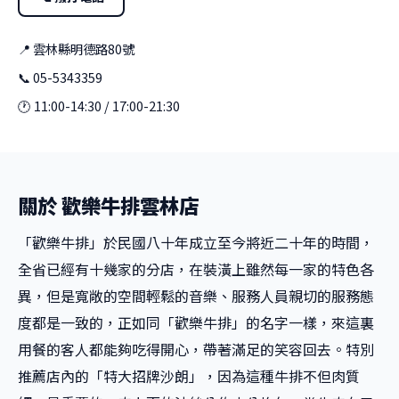
📍 雲林縣明德路80號
📞 05-5343359
🕐 11:00-14:30 / 17:00-21:30
關於 歡樂牛排雲林店
「歡樂牛排」於民國八十年成立至今將近二十年的時間，
全省已經有十幾家的分店，在裝潢上雖然每一家的特色各
異，但是寬敞的空間輕鬆的音樂、服務人員親切的服務態
度都是一致的，正如同「歡樂牛排」的名字一樣，來這裏
用餐的客人都能夠吃得開心，帶著滿足的笑容回去。特別
推薦店內的「特大招牌沙朗」，因為這種牛排不但肉質