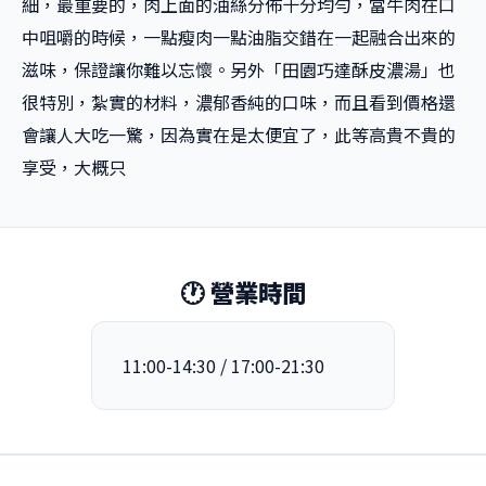
細，最重要的，肉上面的油絲分佈十分均勻，當牛肉在口
中咀嚼的時候，一點瘦肉一點油脂交錯在一起融合出來的
滋味，保證讓你難以忘懷。另外「田園巧達酥皮濃湯」也
很特別，紮實的材料，濃郁香純的口味，而且看到價格還
會讓人大吃一驚，因為實在是太便宜了，此等高貴不貴的
享受，大概只
🕐 營業時間
11:00-14:30 / 17:00-21:30