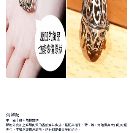
海鮮配
牛｜豬｜雞＋魚排雙拼
酥脆外皮加上鮮甜肉質的香煎鮮味魚排，搭配高檔牛、豬、雞，海陸饗宴大口吃肉超
爽快。不管怎麼搭怎麼吃，絕對都是最完美的組合。