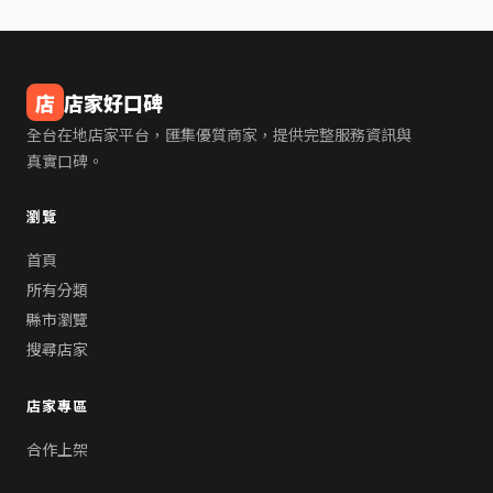
店
店家好口碑
全台在地店家平台，匯集優質商家，提供完整服務資訊與
真實口碑。
瀏覽
首頁
所有分類
縣市瀏覽
搜尋店家
店家專區
合作上架