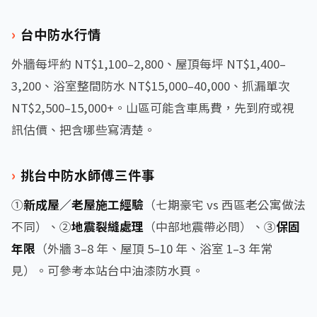
台中防水行情
外牆每坪約 NT$1,100–2,800、屋頂每坪 NT$1,400–
3,200、浴室整間防水 NT$15,000–40,000、抓漏單次
NT$2,500–15,000+。山區可能含車馬費，先到府或視
訊估價、把含哪些寫清楚。
挑台中防水師傅三件事
①
新成屋／老屋施工經驗
（七期豪宅 vs 西區老公寓做法
不同）、②
地震裂縫處理
（中部地震帶必問）、③
保固
年限
（外牆 3–8 年、屋頂 5–10 年、浴室 1–3 年常
見）。可參考本站台中油漆防水頁。