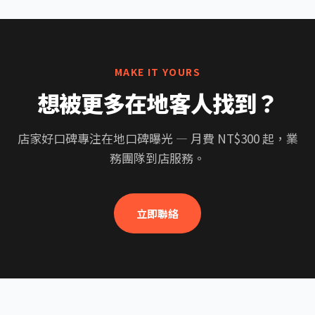
MAKE IT YOURS
想被更多在地客人找到？
店家好口碑專注在地口碑曝光 — 月費 NT$300 起，業
務團隊到店服務。
立即聯絡