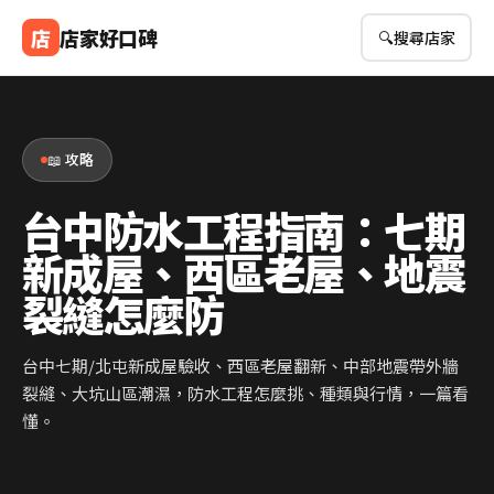
店
店家好口碑
🔍
搜尋店家
📖 攻略
台中防水工程指南：七期
新成屋、西區老屋、地震
裂縫怎麼防
台中七期/北屯新成屋驗收、西區老屋翻新、中部地震帶外牆
裂縫、大坑山區潮濕，防水工程怎麼挑、種類與行情，一篇看
懂。