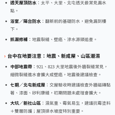
透天屋頂防水
：太平、大里、北屯透天最常見漏水
點。
浴室／陽台防水
：翻新前的基礎防水，避免漏到樓
下。
抓漏修補
：地震裂縫、壁癌、滲水源頭追查。
台中在地要注意：地震、新成屋、山區潮濕
中部地震帶
：921、823 大里地震後外牆裂縫常見，
細微裂縫進水會擴大成壁癌，地震後建議檢查。
七期／北屯新成屋
：交屋驗收時建議檢查外牆磁磚黏
著、漆面、矽利康縫，初期問題未處理會擴大。
大坑／新社山區
：濕氣重、霉氣易生，建議抗霉塗料
＋雙層防護；屋頂排水坡度特別重要。