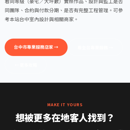
看同等級（豪宅／大坪數）實際作品、設計與監工是否
同團隊、合約與付款分期、是否有完整工程管理。可參
考本站台中室內設計與相關商家。
台中市專業服務店家 →
看全台專業服務 →
← 更多攻略
MAKE IT YOURS
想被更多在地客人找到？