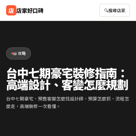
店
店家好口碑
🔍
搜尋店家
📖 攻略
台中七期豪宅裝修指南：
高端設計、客變怎麼規劃
台中七期豪宅、預售客變怎麼找設計師、預算怎麼抓、流程怎
麼走，高端裝修一次看懂。