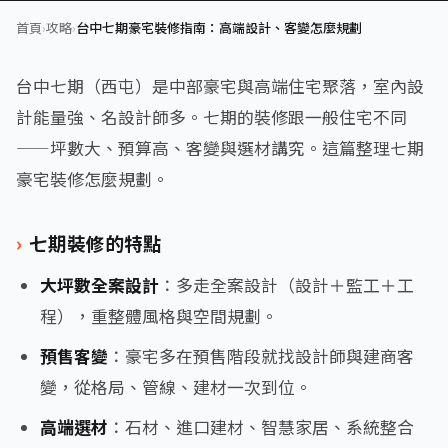
首頁
›
攻略
›
台中七期豪宅裝修指南：高端設計、客變怎麼規劃
台中七期（西屯）是中部豪宅與高端住宅聚落，室內設
計能量強、名設計師多。七期的裝修跟一般住宅不同
——坪數大、預算高、客變與選材講究。這篇整理七期
豪宅裝修怎麼規劃。
七期裝修的特點
大坪數全案設計
：多走全案設計（設計＋監工＋工
程），重整體風格與空間規劃。
預售客變
：豪宅多在預售階段就找設計師與建商客
變，從格局、管線、建材一次到位。
高端選材
：石材、進口建材、智慧家居、系統整合