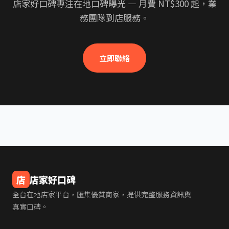
店家好口碑專注在地口碑曝光 — 月費 NT$300 起，業
務團隊到店服務。
立即聯絡
店
店家好口碑
全台在地店家平台，匯集優質商家，提供完整服務資訊與
真實口碑。