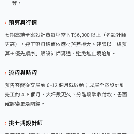
等。
預算與行情
七期高端全案設計費每坪常 NT$6,000 以上（名設計師
更高），連工帶料總價依選材落差極大。建議以「總預
算＋優先順序」跟設計師溝通，避免無止境追加。
流程與時程
預售客變從交屋前 6–12 個月就啟動；成屋全案設計到
完工約 4–8 個月，大坪數更久。分階段驗收付款、書面
確認變更是關鍵。
挑七期設計師