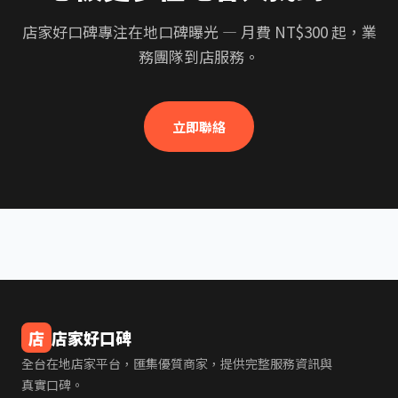
店家好口碑專注在地口碑曝光 — 月費 NT$300 起，業
務團隊到店服務。
立即聯絡
店
店家好口碑
全台在地店家平台，匯集優質商家，提供完整服務資訊與
真實口碑。