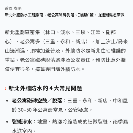
首頁
›
攻略
›
新北外牆防水工程指南：老公寓磁磚剝落、頂樓加蓋、山邊潮濕怎麼做
新北重劃區密集（林口、淡水、三峽、江翠、副都
心）、老公寓多（三重、永和、新店），加上汐止/烏來
山邊潮濕、頂樓加蓋普及，外牆防水是新北住宅維護的
重點。老公寓磁磚脫落還涉及公安責任，預防比意外賠
償便宜很多。這篇專門講外牆防水。
新北外牆防水的 4 大常見問題
老公寓磁磚空鼓／脫落
：三重、永和、新店、中和屋
齡 30–50 年公寓最常見，公安疑慮。
裂縫滲水
：地震、熱漲冷縮造成的細微裂縫，雨季漏
水進室內。