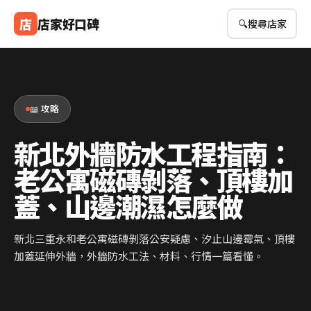
店
店家好口碑
🔍
搜尋店家
📖 攻略
新北外牆防水工程指南：
老公寓磁磚剝落、頂樓加
蓋、山邊潮濕怎麼做
新北三重永和老公寓磁磚剝落公安疑慮、汐止山邊霉氣、頂樓
加蓋延伸外牆，外牆防水工法、材料、行情一篇看懂。