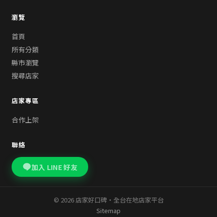
瀏覽
首頁
所有分類
縣市瀏覽
搜尋店家
店家專區
合作上架
聯絡
加入 LINE 好友
© 2026 店家好口碑・全台在地店家平台
Sitemap