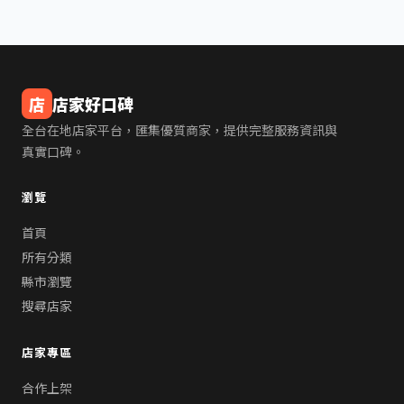
店
店家好口碑
全台在地店家平台，匯集優質商家，提供完整服務資訊與
真實口碑。
瀏覽
首頁
所有分類
縣市瀏覽
搜尋店家
店家專區
合作上架